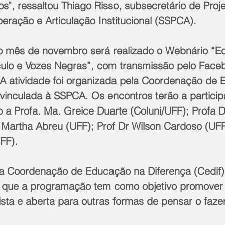
tos", ressaltou Thiago Risso, subsecretário de Proje
eração e Articulação Institucional (SSPCA).
o mês de novembro será realizado o Webnário “E
rículo e Vozes Negras”, com transmissão pelo Face
 A atividade foi organizada pela Coordenação de
 vinculada à SSPCA. Os encontros terão a partici
 a Profa. Ma. Greice Duarte (Coluni/UFF); Profa D
a Martha Abreu (UFF); Prof Dr Wilson Cardoso (UFR
UFF).
 Coordenação de Educação na Diferença (Cedif), 
a que a programação tem como objetivo promover
ista e aberta para outras formas de pensar o faz