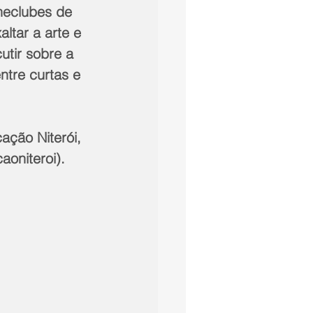
neclubes de 
ltar a arte e 
utir sobre a 
ntre curtas e 
aoniteroi).