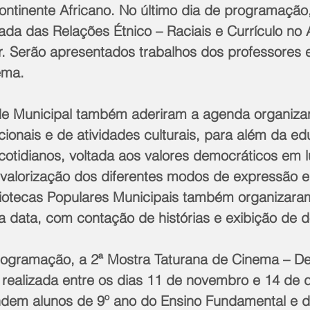
ntinente Africano. No último dia de programação,
ada das Relações Étnico – Raciais e Currículo no A
 Serão apresentados trabalhos dos professores
ema.
de Municipal também aderiram a agenda organiza
cionais e de atividades culturais, para além da e
otidianos, voltada aos valores democráticos em l
a valorização dos diferentes modos de expressão e 
iotecas Populares Municipais também organizara
 a data, com contação de histórias e exibição de 
á realizada entre os dias 11 de novembro e 14 de
ndem alunos de 9º ano do Ensino Fundamental e 