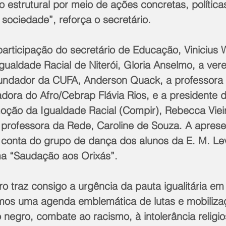
o estrutural por meio de ações concretas, política
sociedade”, reforça o secretário.
participação do secretário de Educação, Vinicius 
gualdade Racial de Niterói, Gloria Anselmo, a ver
fundador da CUFA, Anderson Quack, a professora 
dora do Afro/Cebrap Flávia Rios, e a presidente 
oção da Igualdade Racial (Compir), Rebecca Vieir
professora da Rede, Caroline de Souza. A aprese
or conta do grupo de dança dos alunos da E. M. Lev
a “Saudação aos Orixás”.
 traz consigo a urgência da pauta igualitária em
os uma agenda emblemática de lutas e mobiliza
negro, combate ao racismo, à intolerância religio