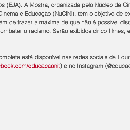
os (EJA). A Mostra, organizada pelo Núcleo de Ci
Cinema e Educação (NuCiNi), tem o objetivo de exa
lém de trazer a máxima de que não é possível disc
mbater o racismo. Serão exibidos cinco filmes, e
.
ebook.com/educacaonit
) e no Instagram (@educac