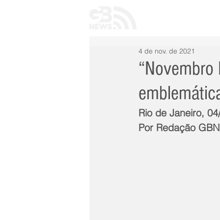
INÍCIO
TODAS 
4 de nov. de 2021
“Novembro N
emblemátic
Rio de Janeiro, 0
Por Redação GB