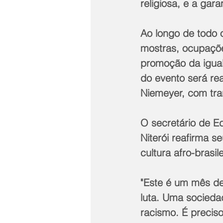
religiosa, e a gara
Ao longo de todo 
mostras, ocupaçõe
promoção da iguald
do evento será rea
Niemeyer, com tra
O secretário de E
Niterói reafirma 
cultura afro-brasi
"Este é um mês de 
luta. Uma socieda
racismo. É preciso