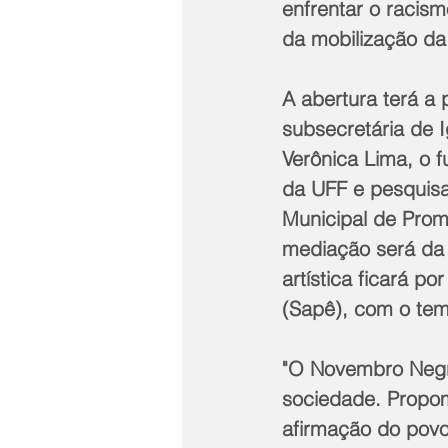
enfrentar o racism
da mobilização da 
A abertura terá a 
subsecretária de I
Verônica Lima, o 
da UFF e pesquisa
Municipal de Prom
mediação será da 
artística ficará p
(Sapê), com o tem
"O Novembro Negro
sociedade. Propom
afirmação do povo 