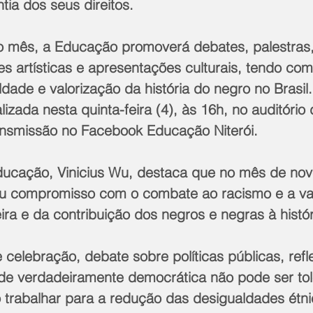
ntia dos seus direitos. 
o mês, a Educação promoverá debates, palestras
s artísticas e apresentações culturais, tendo com
ade e valorização da história do negro no Brasil.
lizada nesta quinta-feira (4), às 16h, no auditóri
nsmissão no Facebook Educação Niterói.
ducação, Vinicius Wu, destaca que no mês de no
seu compromisso com o combate ao racismo e a va
leira e da contribuição dos negros e negras à histór
celebração, debate sobre políticas públicas, refl
de verdadeiramente democrática não pode ser tol
 trabalhar para a redução das desigualdades étnic