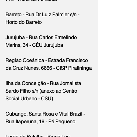
Barreto - Rua Dr Luiz Palmier s/n - 
Horto do Barreto
Jurujuba - Rua Carlos Ermelindo 
Marins, 34 - CÉU Jurujuba
Região Oceânica - Estrada Francisco 
da Cruz Nunes, 6666 - CISP Piratininga
Ilha da Conceição - Rua Jornalista 
Sardo Filho s/n (anexo ao Centro 
Social Urbano - CSU)
Cubango, Santa Rosa e Vital Brazil - 
Rua Itaperuna, 19 - Pé Pequeno
Largo da Batalha - Praça Levi 