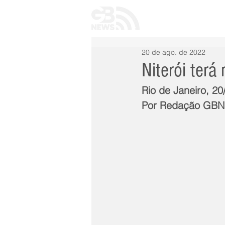
INÍCIO
TODAS 
20 de ago. de 2022
Niterói ter
Rio de Janeiro, 20
Por Redação GB