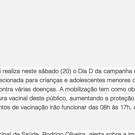
i realiza neste sábado (20) o Dia D da campanha 
recionada para crianças e adolescentes menores 
ntra várias doenças. A mobilização tem como obj
ura vacinal deste público, aumentando a proteção
tos de vacinação irão funcionar das 08h às 17h,
ipal de Saúde, Rodrigo Oliveira, alerta sobre a im