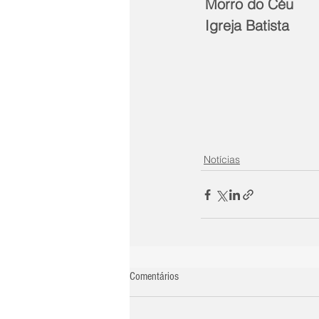
 Morro do Céu
 Igreja Batista
Notícias
Comentários