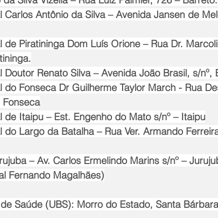
al Carlos Antônio da Silva – Avenida Jansen de Mel
al de Piratininga Dom Luís Orione – Rua Dr. Marco
ininga.
al Doutor Renato Silva – Avenida João Brasil, s/nº
nal do Fonseca Dr Guilherme Taylor March - Rua 
- Fonseca
al de Itaipu – Est. Engenho do Mato s/nº – Itaipu
al do Largo da Batalha – Rua Ver. Armando Ferreira
juba – Av. Carlos Ermelindo Marins s/nº – Juruju
al Fernando Magalhães)
 de Saúde (UBS): Morro do Estado, Santa Bárbar