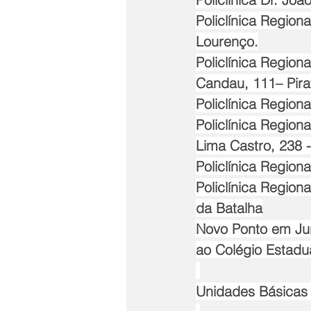
Policlínica Region
Lourenço.
Policlínica Region
Candau, 111– Pirat
Policlínica Region
Policlínica Regio
Lima Castro, 238 
Policlínica Region
Policlínica Region
da Batalha
Novo Ponto em Juru
ao Colégio Estadu
Unidades Básicas