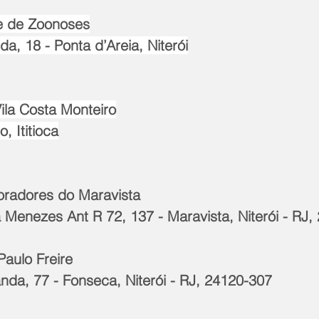
e de Zoonoses
a, 18 - Ponta d’Areia, Niterói
ila Costa Monteiro
, Ititioca
oradores do Maravista
a Menezes Ant R 72, 137 - Maravista, Niterói - RJ
Paulo Freire
anda, 77 - Fonseca, Niterói - RJ, 24120-307