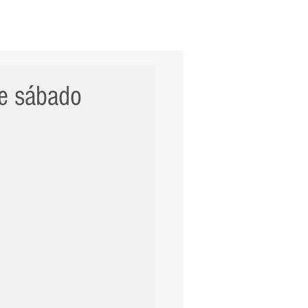
ERNACIONAL
POLÍCIA
Mais
te sábado