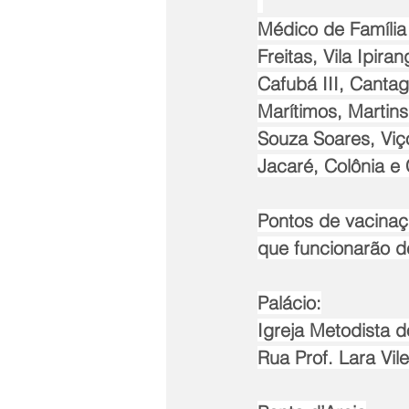
Médico de Família 
Freitas, Vila Ipira
Cafubá III, Canta
Marítimos, Martins
Souza Soares, Viço
Jacaré, Colônia e
Pontos de vacinaç
que funcionarão d
Palácio:
Igreja Metodista d
Rua Prof. Lara Vile