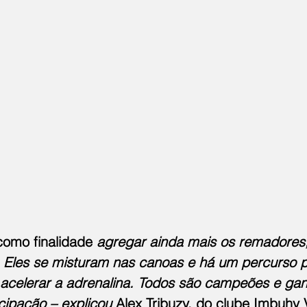
como finalidade 
agregar ainda mais os remadores
. Eles se misturam nas canoas e há um percurso p
acelerar a adrenalina. Todos são campeões e ga
cipação – explicou 
Alex Tribuzy, do clube Imbuhy V