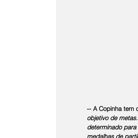
-- A Copinha tem 
objetivo de metas
determinado para 
medalhas de parti