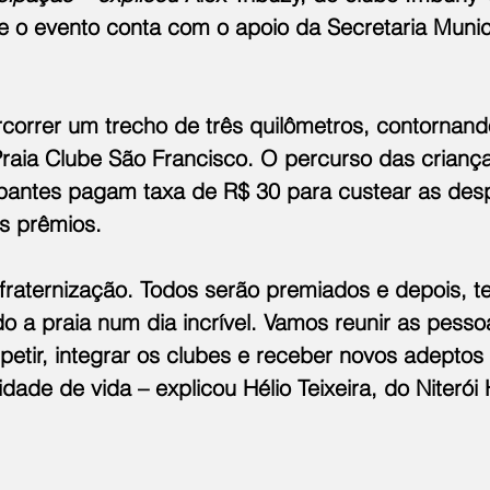
 o evento conta com o apoio da Secretaria Munic
correr um trecho de três quilômetros, contornand
raia Clube São Francisco. O percurso das crianç
ipantes pagam taxa de R$ 30 para custear as des
os prêmios.
nfraternização. Todos serão premiados e depois, t
do a praia num dia incrível. Vamos reunir as pesso
etir, integrar os clubes e receber novos adeptos 
dade de vida – explicou Hélio Teixeira, do Niterói