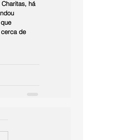
 Charitas, há 
andou 
 que 
 cerca de 