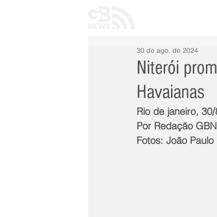
INÍCIO
TODAS 
30 de ago. de 2024
Niterói pro
Havaianas
Rio de janeiro, 30
Por Redação GB
Fotos: João Paulo