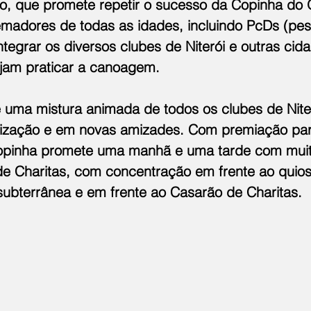
o, que promete repetir o sucesso da Copinha do 
 remadores de todas as idades, incluindo PcDs (pe
integrar os diversos clubes de Niterói e outras cid
jam praticar a canoagem.
uma mistura animada de todos os clubes de Nite
nização e em novas amizades. Com premiação par
Copinha promete uma manhã e uma tarde com muit
 de Charitas, com concentração em frente ao quio
ubterrânea e em frente ao Casarão de Charitas.