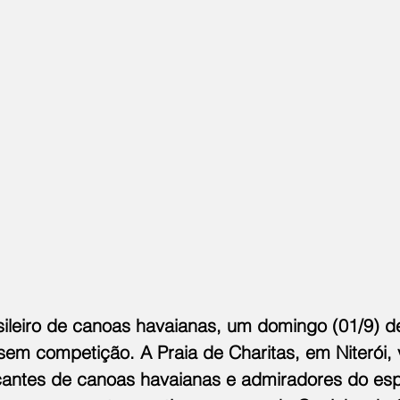
sileiro de canoas havaianas, um domingo (01/9) d
sem competição. A Praia de Charitas, em Niterói, 
cantes de canoas havaianas e admiradores do esp