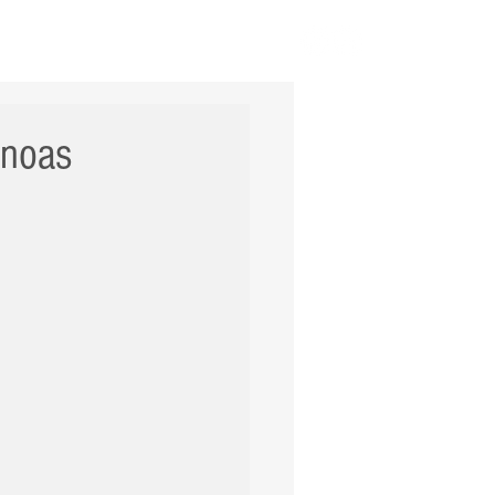
ERNACIONAL
POLÍCIA
Mais
anoas