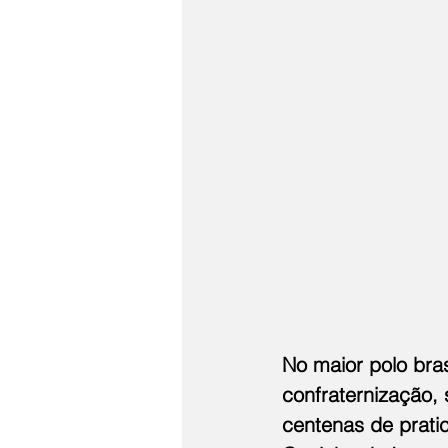
No maior polo bra
confraternização, 
centenas de prati