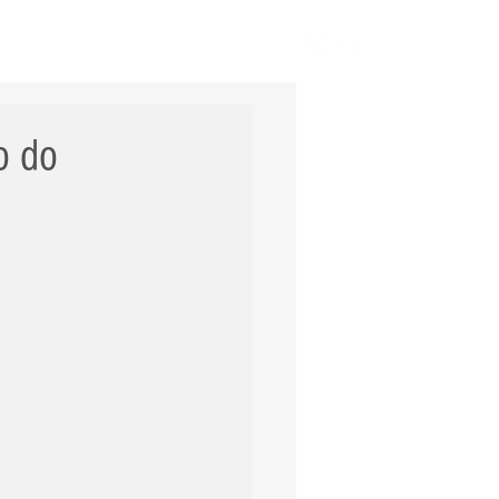
ERNACIONAL
POLÍCIA
Mais
o do