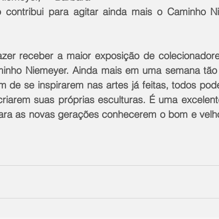
o contribui para agitar ainda mais o Caminho N
zer receber a maior exposição de colecionadore
minho Niemeyer. Ainda mais em uma semana tão e
m de se inspirarem nas artes já feitas, todos pode
iarem suas próprias esculturas. É uma excelent
 para as novas gerações conhecerem o bom e velho