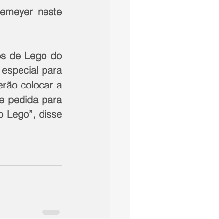
iemeyer neste 
s de Lego do 
special para 
rão colocar a 
e pedida para 
 Lego”, disse 