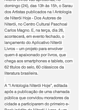
domingo (24), das 13h às 15h, o Sarau 
dos Artistas publicados na I Antologia 
de Niterói Hoje - Dos Autores de 
Niterói, no Centro Cultural Paschoal 
Carlos Magno. E, na terça, dia 26, 
acontecerá, em evento fechado, o 
lançamento do Aplicativo Niterói 
Livros – um projeto para envolver 
quem é apaixonado por livros, que 
chega aos smartphones e tablets, com 
62 títulos do selo, 60 clássicos da 
literatura brasileira.
A “I Antologia Niterói Hoje”, editada 
após a publicação de uma chamada 
pública que convidou moradores da 
cidade a participarem do primeiro e-
Book inédito da Niterói Livros, é um 