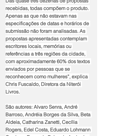
Das quase três dezenas de propostas 
recebidas, todas compõem o produto. 
Apenas as que não estavam nas 
especificações de datas e horários de 
submissão não foram analisadas. As 
propostas apresentadas contemplam 
escritores locais, memórias ou 
referências a três regiões da cidade, 
com aproximadamente 60% dos textos 
enviados por pessoas que se 
reconhecem como mulheres”, explica 
Chris Fuscaldo, Diretora da Niterói 
Livros.
São autores: Alvaro Senra, André 
Barroso, Andréia Borges da Silva, Beta 
Aldeia, Catharina Zanetti, Cecília 
Rogers, Edel Costa, Eduardo Lohmann 