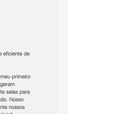
 eficiente de 
 meu primeiro 
 geram 
te salas para 
ado. Nosso 
ente nossos 