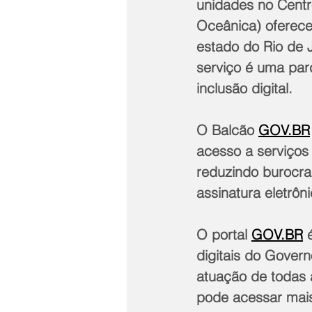
unidades no Centr
Oceânica) oferece
estado do Rio de 
serviço é uma par
inclusão digital.
O Balcão 
GOV.BR
acesso a serviços d
reduzindo burocrac
assinatura eletrônic
O portal 
GOV.BR
 
digitais do Govern
atuação de todas 
pode acessar mais 