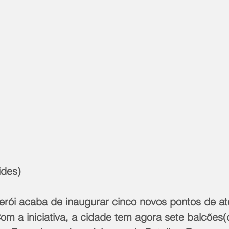
ides)
iterói acaba de inaugurar cinco novos pontos de a
Com a iniciativa, a cidade tem agora sete balcões(