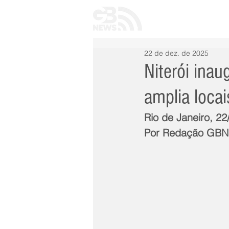
INÍCIO
TODAS 
22 de dez. de 2025
Niterói ina
amplia loca
Rio de Janeiro, 2
Por Redação GB