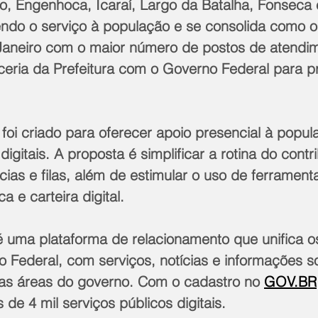
o, Engenhoca, Icaraí, Largo da Batalha, Fonseca 
ndo o serviço à população e se consolida como o
Janeiro com o maior número de postos de atendi
ceria da Prefeitura com o Governo Federal para p
 foi criado para oferecer apoio presencial à popul
igitais. A proposta é simplificar a rotina do contri
ias e filas, além de estimular o uso de ferramen
a e carteira digital. 
é uma plataforma de relacionamento que unifica o
o Federal, com serviços, notícias e informações s
as áreas do governo. Com o cadastro no 
GOV.BR
de 4 mil serviços públicos digitais.