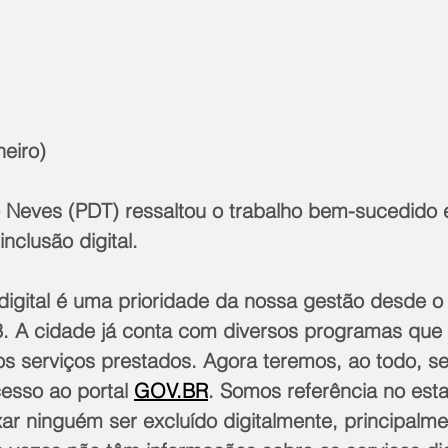
neiro)
 Neves (PDT) ressaltou o trabalho bem-sucedido e
inclusão digital.
digital é uma prioridade da nossa gestão desde o
. A cidade já conta com diversos programas que
 nos serviços prestados. Agora teremos, ao todo, se
esso ao portal 
GOV.BR
. Somos referência no est
xar ninguém ser excluído digitalmente, principalm