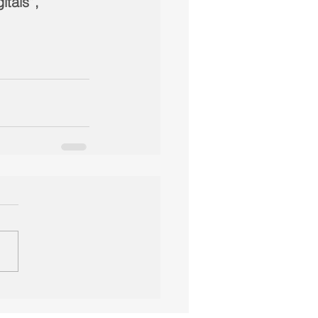
tais”, 