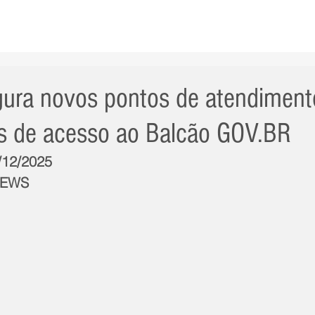
AS NOTÍCIAS
GERAL
CIDADE
POLÍTICA
INT
ugura novos pontos de atendiment
is de acesso ao Balcão GOV.BR
2/12/2025
NEWS