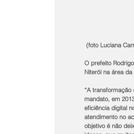
 (foto Luciana Car
O prefeito Rodrigo
Niterói na área da 
“A transformação 
mandato, em 2013
eficiência digital
atendimento no ac
objetivo é não dei