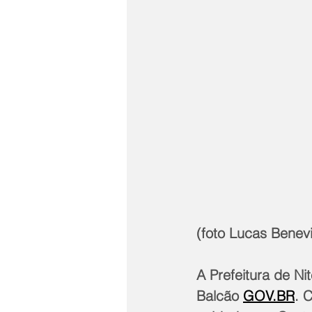
(foto Lucas Benev
A Prefeitura de N
Balcão 
GOV.BR
. 