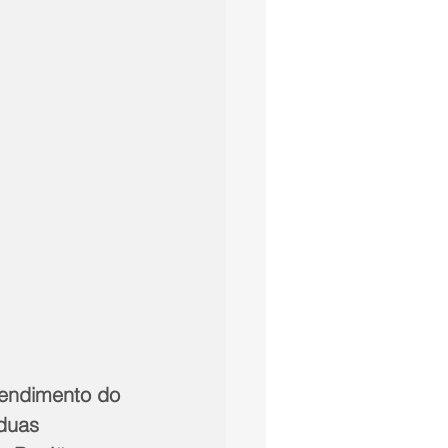
tendimento do 
duas 