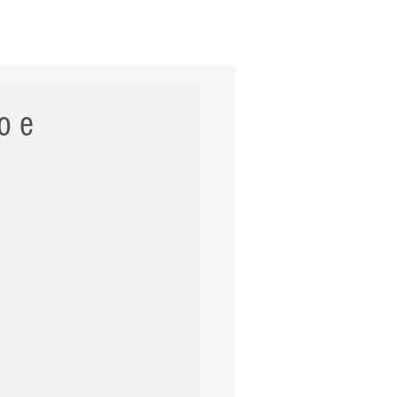
ERNACIONAL
POLÍCIA
Mais
o e