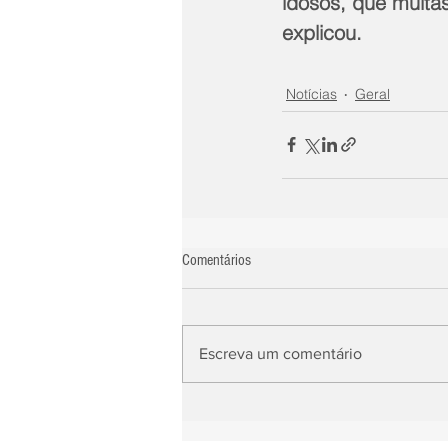
idosos, que muitas
explicou.
Notícias
Geral
Comentários
Escreva um comentário