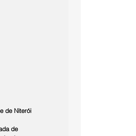
 de Niterói 
eada de 