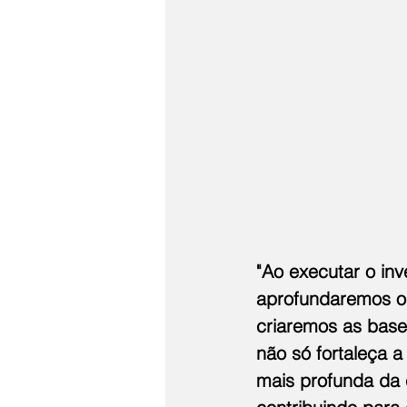
"Ao executar o in
aprofundaremos o
criaremos as bases
não só fortaleça
mais profunda da 