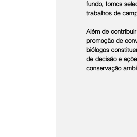
fundo, fomos sele
trabalhos de camp
Além de contribui
promoção de conve
biólogos constitu
de decisão e açõe
conservação ambie