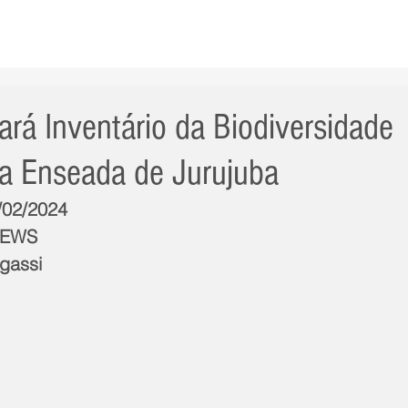
AS NOTÍCIAS
GERAL
CIDADE
POLÍTICA
INT
ará Inventário da Biodiversidade
da Enseada de Jurujuba
7/02/2024
NEWS
gassi