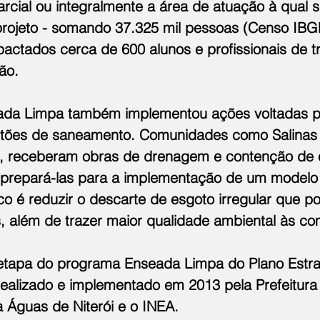
cial ou integralmente a área de atuação à qual s
projeto - somando 37.325 mil pessoas (Censo IBGE
ctados cerca de 600 alunos e profissionais de tr
ão.
da Limpa também implementou ações voltadas p
stões de saneamento. Comunidades como Salinas 
a, receberam obras de drenagem e contenção de 
 prepará-las para a implementação de um modelo
o é reduzir o descarte de esgoto irregular que po
s, além de trazer maior qualidade ambiental às c
tapa do programa Enseada Limpa do Plano Estrat
alizado e implementado em 2013 pela Prefeitura d
 Águas de Niterói e o INEA.