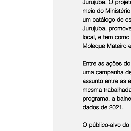
Jurujuba. O projet
meio do Ministério
um catálogo de es
Jurujuba, promove
local, e tem como 
Moleque Mateiro e
Entre as ações do
uma campanha de 
assunto entre as e
mesma trabalhada
programa, a balne
dados de 2021.
O público-alvo do