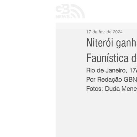
INÍCIO
TODAS 
17 de fev. de 2024
Niterói ganh
Faunística 
Rio de Janeiro, 1
Por Redação GB
Fotos: Duda Mene