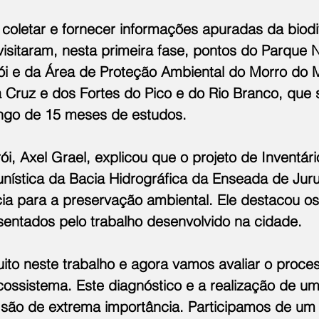
 coletar e fornecer informações apuradas da biodi
 visitaram, nesta primeira fase, pontos do Parque N
rói e da Área de Proteção Ambiental do Morro do 
a Cruz e dos Fortes do Pico e do Rio Branco, que 
ngo de 15 meses de estudos.
rói, Axel Grael, explicou que o projeto de Inventári
unística da Bacia Hidrográfica da Enseada de Juru
ia para a preservação ambiental. Ele destacou os
sentados pelo trabalho desenvolvido na cidade.
to neste trabalho e agora vamos avaliar o proce
ossistema. Este diagnóstico e a realização de um 
l são de extrema importância. Participamos de um 