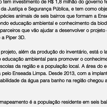
o tem investimento de R$ 1,8 milhão do governo fe
 da Justiça e Segurança Pública, e tem como objet
pécies animais de seis bairros que formam a Ens
ndo educação ambiental e conhecimento da biodi
parceiros que vão ajudar a desenvolver o projeto o
 a Piper 3D. 
 projeto, além da produção do inventário, está o 
educação ambiental para promover o conhecime
scolas da região e a população local. A área do e
 pelo Enseada Limpa. Desde 2013, com a implan
abilidade da água para banho na região chegou 
 mapeamento é a população residente em seis bair