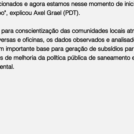
cionados e agora estamos nesse momento de inici
o", explicou Axel Grael (PDT).
r para conscientização das comunidades locais at
rsas e oficinas, os dados observados e analisad
em importante base para geração de subsídios pa
s de melhoria da política pública de saneamento 
ntal.