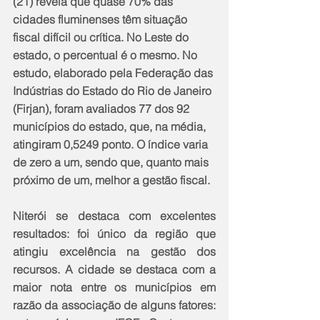
(21) revela que quase 70% das 
cidades fluminenses têm situação 
fiscal difícil ou crítica. No Leste do 
estado, o percentual é o mesmo. No 
estudo, elaborado pela Federação das 
Indústrias do Estado do Rio de Janeiro 
(Firjan), foram avaliados 77 dos 92 
municípios do estado, que, na média, 
atingiram 0,5249 ponto. O índice varia 
de zero a um, sendo que, quanto mais 
próximo de um, melhor a gestão fiscal.
Niterói se destaca com excelentes 
resultados: foi único da região que 
atingiu excelência na gestão dos 
recursos. A cidade se destaca com a 
maior nota entre os municípios em 
razão da associação de alguns fatores: 