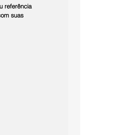
u referência 
com suas 