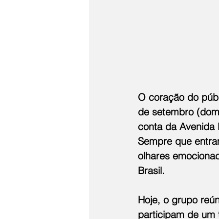
O coração do públi
de setembro (domi
conta da Avenida 
Sempre que entram
olhares emociona
Brasil.
Hoje, o grupo reú
participam de um 