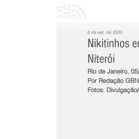
INÍCIO
TODAS 
6 de set. de 2025
Nikitinhos 
Niterói
Rio de Janeiro, 05
Por Redação GB
Fotos: Divulgaçã