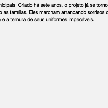
cipais. Criado há sete anos, o projeto já se torno
o as famílias. Eles marcham arrancando sorrisos 
a e a ternura de seus uniformes impecáveis.