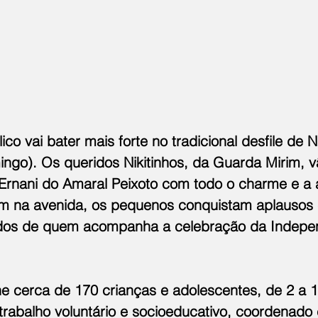
co vai bater mais forte no tradicional desfile de Ni
ngo). Os queridos Nikitinhos, da Guarda Mirim, v
Ernani do Amaral Peixoto com todo o charme e a a
 na avenida, os pequenos conquistam aplausos 
dos de quem acompanha a celebração da Indepe
ne cerca de 170 crianças e adolescentes, de 2 a 
trabalho voluntário e socioeducativo, coordenado