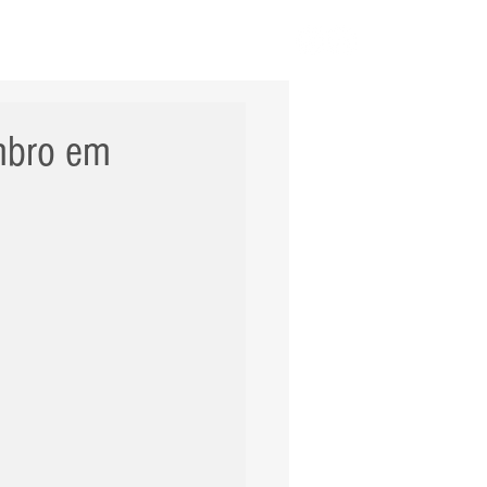
ERNACIONAL
POLÍCIA
Mais
embro em