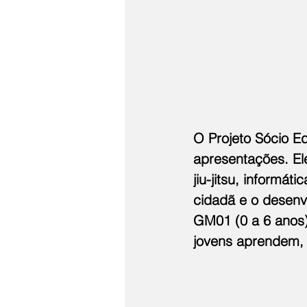
O Projeto Sócio Ed
apresentações. Ele
jiu-jitsu, informá
cidadã e o desenvo
GM01 (0 a 6 anos)
jovens aprendem, 