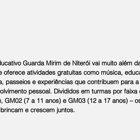
ucativo Guarda Mirim de Niterói vai muito além d
 oferece atividades gratuitas como música, educa
tica, passeios e experiências que contribuem para 
lvimento pessoal. Divididos em turmas por faixa e
, GM02 (7 a 11 anos) e GM03 (12 a 17 anos) – o
brincam e crescem juntos.