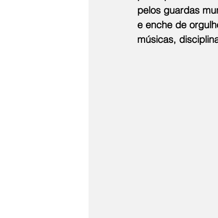
pelos guardas muni
e enche de orgulh
músicas, disciplin