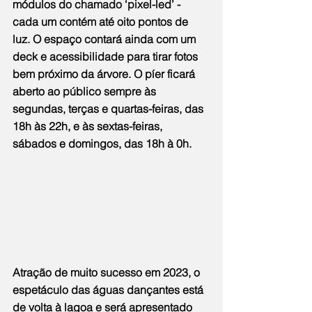
módulos do chamado ‘pixel-led’ - 
cada um contém até oito pontos de 
luz. O espaço contará ainda com um 
deck e acessibilidade para tirar fotos 
bem próximo da árvore. O píer ficará 
aberto ao público sempre às 
segundas, terças e quartas-feiras, das 
18h às 22h, e às sextas-feiras, 
sábados e domingos, das 18h à 0h.
Atração de muito sucesso em 2023, o 
espetáculo das águas dançantes está 
de volta à lagoa e será apresentado 