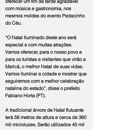
oferecer um fim de tarde agradável 
com música e gastronomia, nos 
mesmos moldes do evento Pedacinho 
do Céu.
“O Natal Iluminado deste ano será 
especial e com muitas atrações. 
Vamos oferecer, para o nosso povo e 
para os turistas e visitantes que virão a 
Maricá, o melhor Natal de suas vidas. 
Vamos iluminar a cidade e mostrar que 
seguiremos com a melhor celebração 
natalina do estado”, disse o prefeito 
Fabiano Horta (PT).
A tradicional árvore de Natal flutuante 
terá 56 metros de altura e cerca de 360 
mil microluzes. Serão utilizados 45 mil 