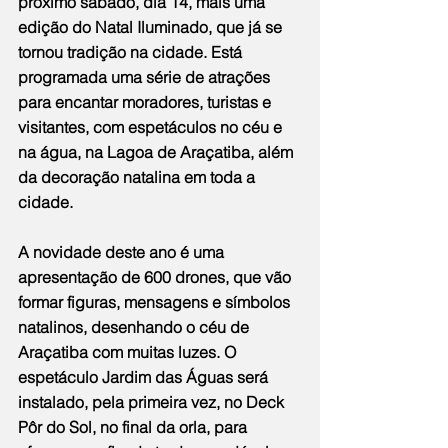
próximo sábado, dia 14, mais uma 
edição do Natal Iluminado, que já se 
tornou tradição na cidade. Está 
programada uma série de atrações 
para encantar moradores, turistas e 
visitantes, com espetáculos no céu e 
na água, na Lagoa de Araçatiba, além 
da decoração natalina em toda a 
cidade.
A novidade deste ano é uma 
apresentação de 600 drones, que vão 
formar figuras, mensagens e símbolos 
natalinos, desenhando o céu de 
Araçatiba com muitas luzes. O 
espetáculo Jardim das Águas será 
instalado, pela primeira vez, no Deck 
Pôr do Sol, no final da orla, para 