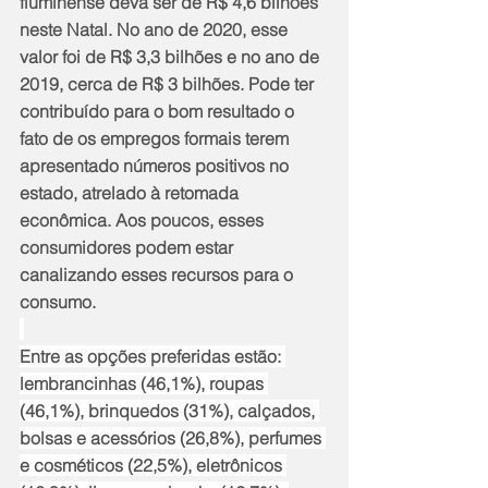
fluminense deva ser de R$ 4,6 bilhões 
neste Natal. No ano de 2020, esse 
valor foi de R$ 3,3 bilhões e no ano de 
2019, cerca de R$ 3 bilhões. Pode ter 
contribuído para o bom resultado o 
fato de os empregos formais terem 
apresentado números positivos no 
estado, atrelado à retomada 
econômica. Aos poucos, esses 
consumidores podem estar 
canalizando esses recursos para o 
consumo.  
Entre as opções preferidas estão: 
lembrancinhas (46,1%), roupas 
(46,1%), brinquedos (31%), calçados, 
bolsas e acessórios (26,8%), perfumes 
e cosméticos (22,5%), eletrônicos 