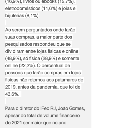
(16,9%), livros ou ebooks (12,7%), 
eletrodomésticos (11,6%) e joias e 
bijuterias (8,1%).
Ao serem perguntados onde farão 
suas compras, a maior parte dos 
pesquisados respondeu que se 
dividiram entre lojas físicas e online 
(48,9%), só física (28,9%) e somente 
online (22,2%). O percentual de 
pessoas que farão compras em lojas 
físicas não retornou aos patamares de 
2019, antes da pandemia, que foi de 
43,6%.  
Para o diretor do IFec RJ, João Gomes, 
apesar do total de volume financeiro 
de 2021 ser maior que no ano 