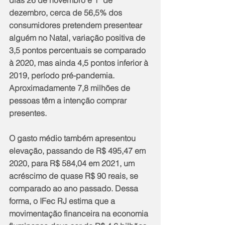
dias 26 de novembro e 1º de 
dezembro, cerca de 56,5% dos 
consumidores pretendem presentear 
alguém no Natal, variação positiva de 
3,5 pontos percentuais se comparado 
à 2020, mas ainda 4,5 pontos inferior à 
2019, período pré-pandemia. 
Aproximadamente 7,8 milhões de 
pessoas têm a intenção comprar 
presentes.
O gasto médio também apresentou 
elevação, passando de R$ 495,47 em 
2020, para R$ 584,04 em 2021, um 
acréscimo de quase R$ 90 reais, se 
comparado ao ano passado. Dessa 
forma, o IFec RJ estima que a 
movimentação financeira na economia 