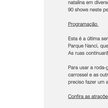
natalina em divers
90 shows neste pe
Programação 
Esta é a última s
Parque Nanci, que 
As ruas continuar
Para usar a roda-g
carrossel e as ou
preciso fazer um 
Confira as atraçõe