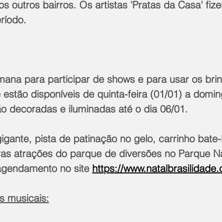
os outros bairros. Os artistas 'Pratas da Casa' fi
ríodo.  
emana para participar de shows e para usar os bri
estão disponíveis de quinta-feira (01/01) a domin
ão decoradas e iluminadas até o dia 06/01.
igante, pista de patinação no gelo, carrinho bate-
tras atrações do parque de diversões no Parque N
agendamento no site 
https://www.natalbrasilidade
s musicais: