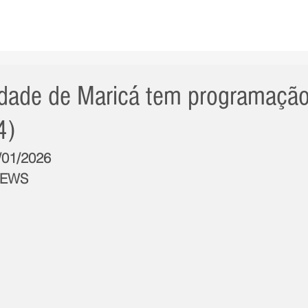
AS NOTÍCIAS
GERAL
CIDADE
POLÍTICA
INT
lidade de Maricá tem programação
4)
1/01/2026
NEWS