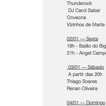
Thunderock
 DJ Carol Sabar  
Onvecna    
Vizinhos de Marte
02/01 — Sexta
19h - Baião do Big
21h - Angel Camp
 03/01 — Sábado
 A partir das 20h  
Thiago Soares  
Renan Oliveira
04/01 — Domingo