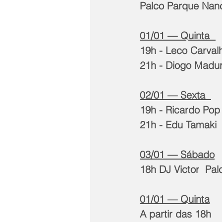
Palco Parque Nanc
01/01 — Quinta  
19h - Leco Carvalh
21h - Diogo Madur
02/01 — Sexta  
19h - Ricardo Pop 
21h - Edu Tamaki 
03/01 — Sábado
18h DJ Victor  Pal
01/01 — Quinta
A partir das 18h