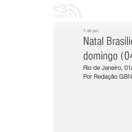
INÍCIO
TODAS 
1 de jan.
Natal Brasi
domingo (0
Rio de Janeiro, 0
Por Redação GB