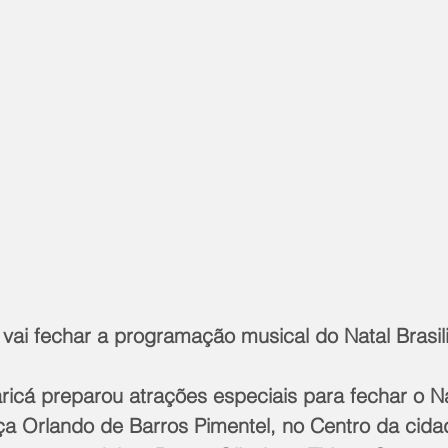
 vai fechar a programação musical do Natal Brasi
ricá preparou atrações especiais para fechar o Na
ça Orlando de Barros Pimentel, no Centro da cidad