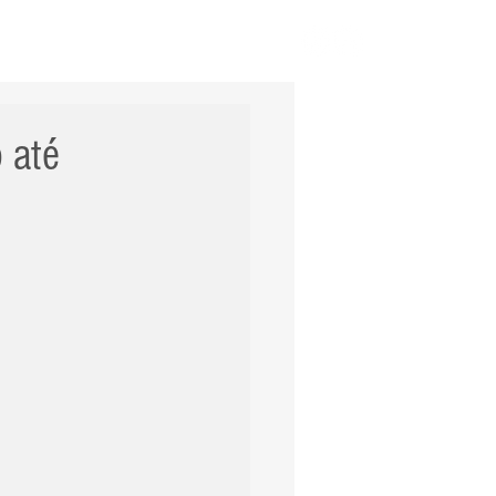
ERNACIONAL
POLÍCIA
Mais
 até