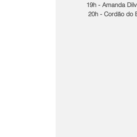
19h - Amanda Dil
 20h - Cordão do B