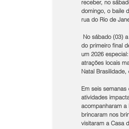
receber, no sábad
domingo, o baile 
rua do Rio de Jan
 No sábado (03) 
do primeiro final 
um 2026 especial: 
atrações locais 
Natal Brasilidade
Em seis semanas do
atividades impact
acompanharam a Pa
brincaram nos bri
visitaram a Casa 