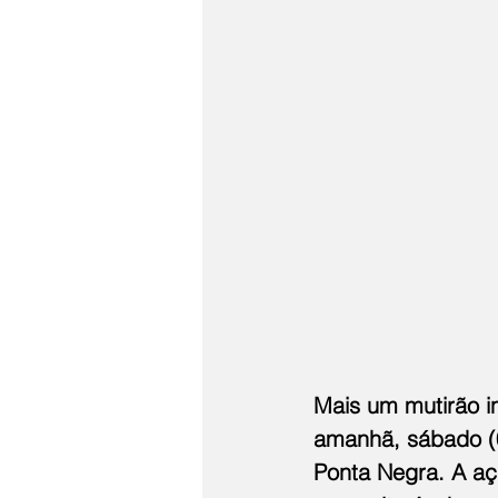
Mais um mutirão i
amanhã, sábado (02
Ponta Negra. A aç