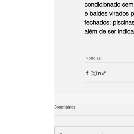
condicionado sem 
e baldes virados p
fechados; piscinas
além de ser indica
Notícias
Comentários