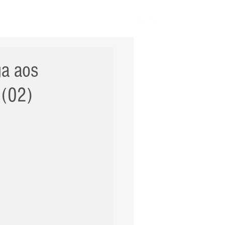
ERNACIONAL
POLÍCIA
Mais
ga aos
 (02)