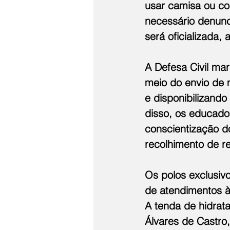
usar camisa ou co
necessário denunc
será oficializada,
A Defesa Civil ma
meio do envio de
e disponibilizand
disso, os educado
conscientização d
recolhimento de r
Os polos exclusivo
de atendimentos à
A tenda de hidrat
Álvares de Castro