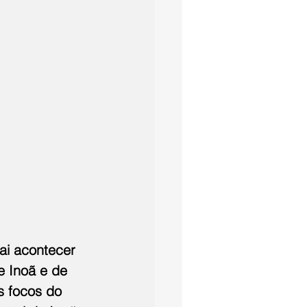
ai acontecer 
e Inoã e de 
s focos do 