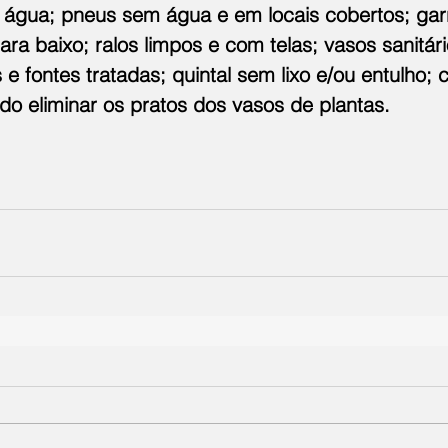
água; pneus sem água e em locais cobertos; garr
ara baixo; ralos limpos e com telas; vasos sanitár
 e fontes tratadas; quintal sem lixo e/ou entulho; 
do eliminar os pratos dos vasos de plantas.