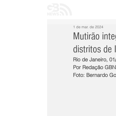
INÍCIO
TODAS 
1 de mar. de 2024
Mutirão int
distritos d
Rio de Janeiro, 0
Por Redação GB
Foto: Bernardo G