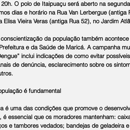
 20h. O polo de Itaipuaçu será aberto na segunda-
os dias e horário na Rua Van Lerbergue (antiga 
Elisa Vieira Veras (antiga Rua 52), no Jardim Atlâ
a conscientização da população também acontece
a Prefeitura e da Saúde de Maricá. A campanha mul
engue” inclui indicações de como evitar possíveis
nais de denúncia, esclarecimento sobre os sinto
utros.
opulação é fundamental
a é uma das condições que promove o desenvolv
o, é essencial que os moradores mantenham: caixa
oços e tambores vedados; bandejas de geladeira e 