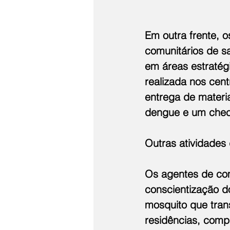
Em outra frente, 
comunitários de s
em áreas estratég
realizada nos cen
entrega de materi
dengue e um checkl
Outras atividades
Os agentes de co
conscientização d
mosquito que trans
residências, compa