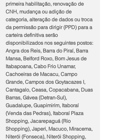
primeira habilitação, renovação de 
CNH, mudança ou adição de 
categoria, alteração de dados ou troca 
da permissão para dirigir (PPD) para a 
carteira definitiva serão 
disponibilizados nos seguintes postos: 
Angra dos Reis, Barra do Piraí, Barra 
Mansa, Belford Roxo, Bom Jesus de 
Itabapoana, Cabo Frio Unamar, 
Cachoeiras de Macacu, Campo 
Grande, Campos dos Goytacazes I, 
Cantagalo, Ceasa, Copacabana, Duas 
Barras, Gávea (Detran-Sul), 
Guadalupe, Guapimirim, Itaboraí 
(Venda das Pedras), Itaboraí Plaza 
Shopping, Jacarepaguá (Rio 
Shopping), Japeri, Macuco, Miracema, 
Niterói (Fonseca), Niterói Shopping, 