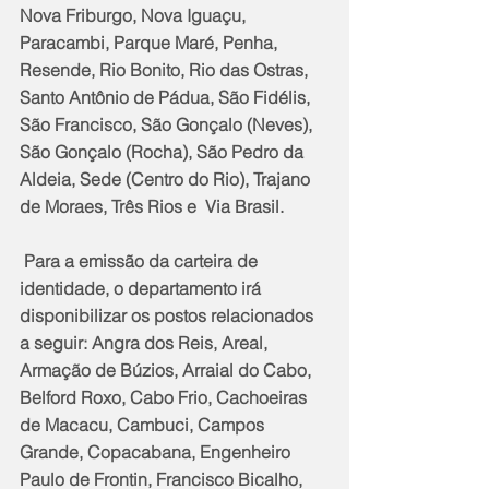
Nova Friburgo, Nova Iguaçu, 
Paracambi, Parque Maré, Penha,  
Resende, Rio Bonito, Rio das Ostras, 
Santo Antônio de Pádua, São Fidélis, 
São Francisco, São Gonçalo (Neves), 
São Gonçalo (Rocha), São Pedro da 
Aldeia, Sede (Centro do Rio), Trajano 
de Moraes, Três Rios e  Via Brasil.
 Para a emissão da carteira de 
identidade, o departamento irá 
disponibilizar os postos relacionados 
a seguir: Angra dos Reis, Areal, 
Armação de Búzios, Arraial do Cabo, 
Belford Roxo, Cabo Frio, Cachoeiras 
de Macacu, Cambuci, Campos 
Grande, Copacabana, Engenheiro 
Paulo de Frontin, Francisco Bicalho, 