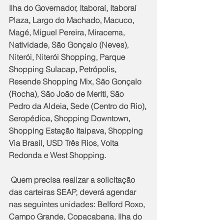
Ilha do Governador, Itaboraí, Itaboraí 
Plaza, Largo do Machado, Macuco, 
Magé, Miguel Pereira, Miracema, 
Natividade, São Gonçalo (Neves), 
Niterói, Niterói Shopping, Parque 
Shopping Sulacap, Petrópolis, 
Resende Shopping Mix, São Gonçalo 
(Rocha), São João de Meriti, São 
Pedro da Aldeia, Sede (Centro do Rio), 
Seropédica, Shopping Downtown, 
Shopping Estação Itaipava, Shopping 
Via Brasil, USD Três Rios, Volta 
Redonda e West Shopping.
 Quem precisa realizar a solicitação 
das carteiras SEAP, deverá agendar 
nas seguintes unidades: Belford Roxo, 
Campo Grande, Copacabana, Ilha do 