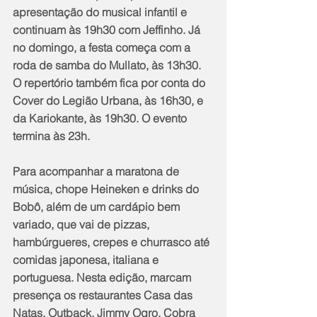
apresentação do musical infantil e 
continuam às 19h30 com Jeffinho. Já 
no domingo, a festa começa com a 
roda de samba do Mullato, às 13h30. 
O repertório também fica por conta do 
Cover do Legião Urbana, às 16h30, e 
da Kariokante, às 19h30. O evento 
termina às 23h.
Para acompanhar a maratona de 
música, chope Heineken e drinks do 
Bobô, além de um cardápio bem 
variado, que vai de pizzas, 
hambúrgueres, crepes e churrasco até 
comidas japonesa, italiana e 
portuguesa. Nesta edição, marcam 
presença os restaurantes Casa das 
Natas, Outback, Jimmy Ogro, Cobra 