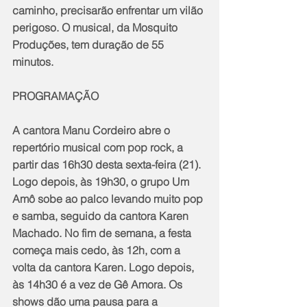
caminho, precisarão enfrentar um vilão 
perigoso. O musical, da Mosquito 
Produções, tem duração de 55 
minutos.
PROGRAMAÇÃO
A cantora Manu Cordeiro abre o 
repertório musical com pop rock, a 
partir das 16h30 desta sexta-feira (21). 
Logo depois, às 19h30, o grupo Um 
Amô sobe ao palco levando muito pop 
e samba, seguido da cantora Karen 
Machado. No fim de semana, a festa 
começa mais cedo, às 12h, com a 
volta da cantora Karen. Logo depois, 
às 14h30 é a vez de Gê Amora. Os 
shows dão uma pausa para a 