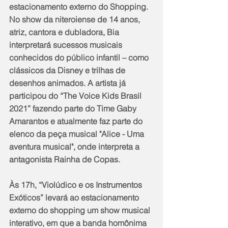
estacionamento externo do Shopping. 
No show da niteroiense de 14 anos, 
atriz, cantora e dubladora, Bia 
interpretará sucessos musicais 
conhecidos do público infantil – como 
clássicos da Disney e trilhas de 
desenhos animados. A artista já 
participou do “The Voice Kids Brasil 
2021” fazendo parte do Time Gaby 
Amarantos e atualmente faz parte do 
elenco da peça musical "Alice - Uma 
aventura musical", onde interpreta a 
antagonista Rainha de Copas.
Às 17h, “Violúdico e os Instrumentos 
Exóticos” levará ao estacionamento 
externo do shopping um show musical 
interativo, em que a banda homônima 