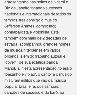
apresentando nas noites de Niterói e 
Rio de Janeiro tocando sucessos 
nacionais e internacionais de todos os 
tempos, traz consigo o músico 
Jefferson Arantes, compositor, 
contrabaixista e violonista. Este, 
também com mais de 2 décadas de 
estrada, acompanhou grandes nomes 
da música niteroiense em vários 
projetos, além do trabalho autoral e 
"cover"   de sua eclética banda 
ManoEla. Nesta apresentação no estilo 
"barzinho e violão", o cantor e o músico 
misturam estilos que vão da música 
popular brasileira, dos sambas, 
canções de sucesso e do forró, ao 
reggae, pop-rock internacional. Um 
show intimista e descontraído, pra 