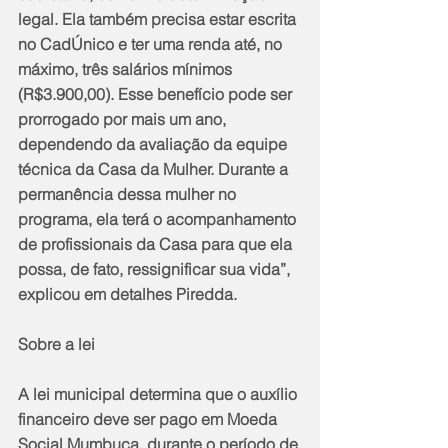
legal. Ela também precisa estar escrita 
no CadÚnico e ter uma renda até, no 
máximo, três salários mínimos 
(R$3.900,00). Esse benefício pode ser 
prorrogado por mais um ano, 
dependendo da avaliação da equipe 
técnica da Casa da Mulher. Durante a 
permanência dessa mulher no 
programa, ela terá o acompanhamento 
de profissionais da Casa para que ela 
possa, de fato, ressignificar sua vida”, 
explicou em detalhes Piredda.  
Sobre a lei
A lei municipal determina que o auxílio 
financeiro deve ser pago em Moeda 
Social Mumbuca, durante o período de 