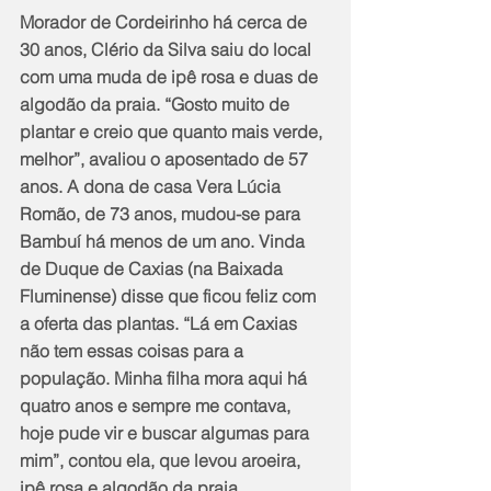
Morador de Cordeirinho há cerca de 
30 anos, Clério da Silva saiu do local 
com uma muda de ipê rosa e duas de 
algodão da praia. “Gosto muito de 
plantar e creio que quanto mais verde, 
melhor”, avaliou o aposentado de 57 
anos. A dona de casa Vera Lúcia 
Romão, de 73 anos, mudou-se para 
Bambuí há menos de um ano. Vinda 
de Duque de Caxias (na Baixada 
Fluminense) disse que ficou feliz com 
a oferta das plantas. “Lá em Caxias 
não tem essas coisas para a 
população. Minha filha mora aqui há 
quatro anos e sempre me contava, 
hoje pude vir e buscar algumas para 
mim”, contou ela, que levou aroeira, 
ipê rosa e algodão da praia.