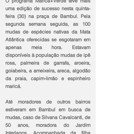
O programa Maricá+Verde teve mais 
uma edição de sucesso nesta quinta-
feira (30) na praça de Bambuí. Pela 
segunda semana seguida, as 100 
mudas de espécies nativas da Mata 
Atlântica oferecidas se esgotaram em 
apenas meia hora. Estavam 
disponíveis à população mudas de ipê 
rosa, palmeira de garrafa, aroeira, 
goiabeira, a ameixeira, areca, algodão 
da praia, capim-limão e espinheiro 
maricá.
Até moradores de outros bairros 
estiveram em Bambuí em busca de 
mudas, caso de Silvana Cavalcanti, de 
50 anos, moradora do Jardim 
Interlagos. Acompanhada da filha 