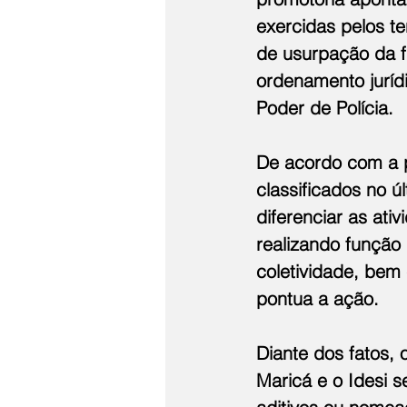
exercidas pelos te
de usurpação da fu
ordenamento jurídi
Poder de Polícia.
De acordo com a p
classificados no úl
diferenciar as ati
realizando função
coletividade, bem 
pontua a ação.
Diante dos fatos,
Maricá e o Idesi s