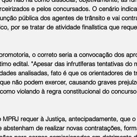
rceirizados e pelos concursados. O cenário indica
nção pública dos agentes de trânsito e vai contr
co, por se tratar de atividade finalística que reque
romotoria, o correto seria a convocação dos apr
timo edital. "Apesar das infrutíferas tentativas do 
vidades analisadas, fato é que os orientadores de t
 que não podem exercer, causando graves prejuíz
como violando à regra constitucional do concurso 
 o MPRJ requer à Justiça, antecipadamente, que o
e abstenham de realizar novas contratações, forma