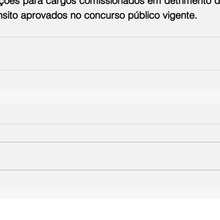
ações para cargos comissionados em detrimento 
nsito aprovados no concurso público vigente.