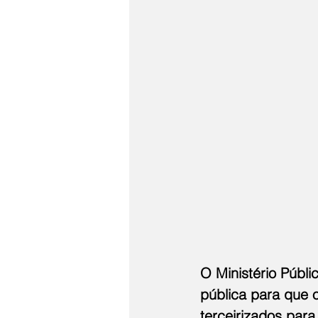
O Ministério Públi
pública para que 
terceirizados para