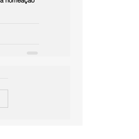
da nomeação 