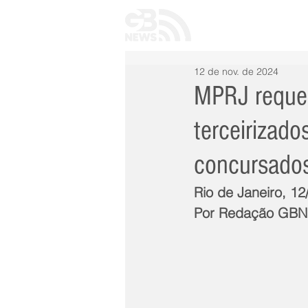
INÍCIO
TODAS 
12 de nov. de 2024
MPRJ requer
terceirizado
concursado
Rio de Janeiro, 1
Por Redação GB