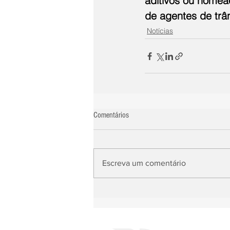
aditivos ou nome
de agentes de trâ
Notícias
Comentários
Escreva um comentário