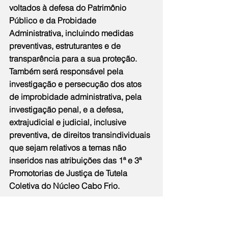
voltados à defesa do Patrimônio 
Público e da Probidade 
Administrativa, incluindo medidas 
preventivas, estruturantes e de 
transparência para a sua proteção. 
Também será responsável pela 
investigação e persecução dos atos 
de improbidade administrativa, pela 
investigação penal, e a defesa, 
extrajudicial e judicial, inclusive 
preventiva, de direitos transindividuais 
que sejam relativos a temas não 
inseridos nas atribuições das 1ª e 3ª 
Promotorias de Justiça de Tutela 
Coletiva do Núcleo Cabo Frio.
A Resolução considerou a sugestão 
do Projeto Mosaico de criação de 