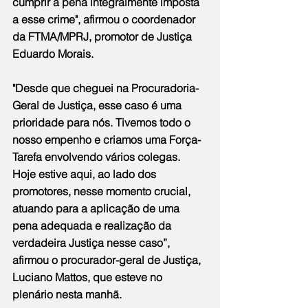
cumprir a pena integralmente imposta 
a esse crime", afirmou o coordenador 
da FTMA/MPRJ, promotor de Justiça 
Eduardo Morais.
"Desde que cheguei na Procuradoria-
Geral de Justiça, esse caso é uma 
prioridade para nós. Tivemos todo o 
nosso empenho e criamos uma Força-
Tarefa envolvendo vários colegas. 
Hoje estive aqui, ao lado dos 
promotores, nesse momento crucial, 
atuando para a aplicação de uma 
pena adequada e realização da 
verdadeira Justiça nesse caso”, 
afirmou o procurador-geral de Justiça, 
Luciano Mattos, que esteve no 
plenário nesta manhã.