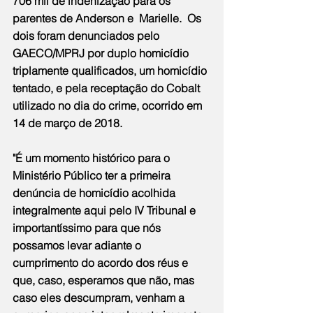
706 mil de indenização para os 
parentes de Anderson e  Marielle.  Os 
dois foram denunciados pelo 
GAECO/MPRJ por duplo homicídio 
triplamente qualificados, um homicídio 
tentado, e pela receptação do Cobalt 
utilizado no dia do crime, ocorrido em 
14 de março de 2018.
"É um momento histórico para o 
Ministério Público ter a primeira 
denúncia de homicídio acolhida 
integralmente aqui pelo IV Tribunal e 
importantíssimo para que nós 
possamos levar adiante o 
cumprimento do acordo dos réus e 
que, caso, esperamos que não, mas 
caso eles descumpram, venham a 