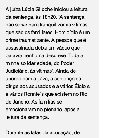
A juíza Lúcia Glioche iniciou a leitura 
da sentença, às 18h20. "A sentença 
não serve para tranquilizar as vítimas 
que são os familiares. Homicídio é um 
crime traumatizante. A pessoa que é 
assassinada deixa um vácuo que 
palavra nenhuma descreve. Toda a 
minha solidariedade, do Poder 
Judiciário, às vítimas". Ainda de 
acordo com a juíza, a sentença se 
dirige aos acusados e a vários Élcio´s 
e vários Ronnie´s que existem no Rio 
de Janeiro. As famílias se 
emocionaram no plenário, após a 
leitura da sentença.
Durante as falas da acusação, de 