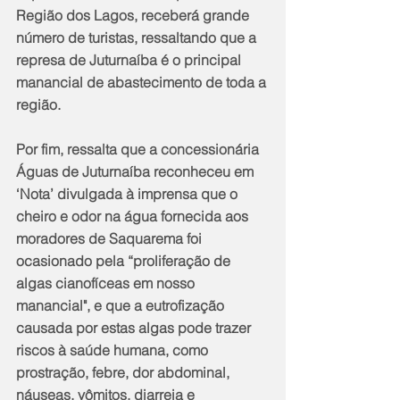
Região dos Lagos, receberá grande 
número de turistas, ressaltando que a 
represa de Juturnaíba é o principal 
manancial de abastecimento de toda a 
região.
Por fim, ressalta que a concessionária 
Águas de Juturnaíba reconheceu em 
‘Nota’ divulgada à imprensa que o 
cheiro e odor na água fornecida aos 
moradores de Saquarema foi 
ocasionado pela “proliferação de 
algas cianofíceas em nosso 
manancial", e que a eutrofização 
causada por estas algas pode trazer 
riscos à saúde humana, como 
prostração, febre, dor abdominal, 
náuseas, vômitos, diarreia e 