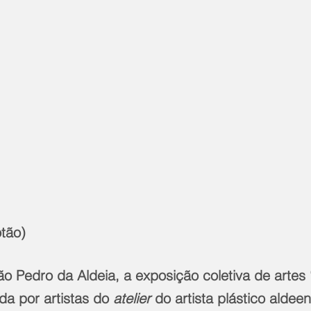
otão)
ão Pedro da Aldeia, a exposição coletiva de artes
da por artistas do
 atelier
 do artista plástico aldee