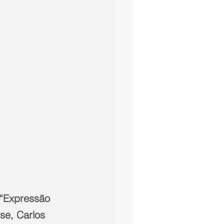
 “Expressão 
nse, Carlos 