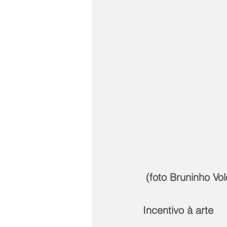
 (foto Bruninho Vo
Incentivo à arte 