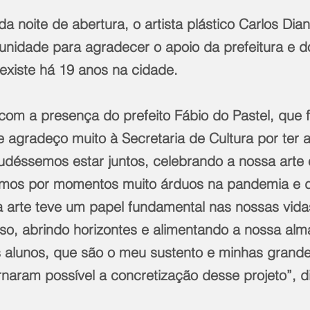
da noite de abertura, o artista plástico Carlos Dia
tunidade para agradecer o apoio da prefeitura e d
 existe há 19 anos na cidade. 
z com a presença do prefeito Fábio do Pastel, que 
 e agradeço muito à Secretaria de Cultura por ter 
udéssemos estar juntos, celebrando a nossa arte 
amos por momentos muito árduos na pandemia e d
a arte teve um papel fundamental nas nossas vida
iso, abrindo horizontes e alimentando a nossa al
lunos, que são o meu sustento e minhas grande
rnaram possível a concretização desse projeto”, d