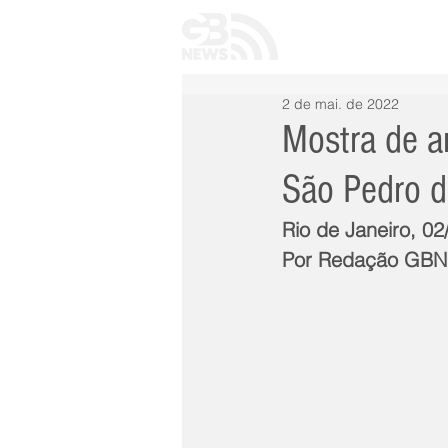
INÍCIO
TODAS 
2 de mai. de 2022
Mostra de a
São Pedro d
Rio de Janeiro, 02
Por Redação GB