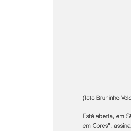
(foto Bruninho Vol
Está aberta, em S
em Cores”, assina