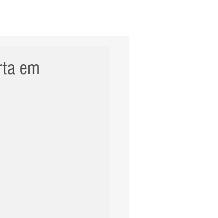
ERNACIONAL
POLÍCIA
Mais
rta em