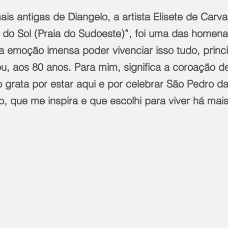
s antigas de Diangelo, a artista Elisete de Carva
r do Sol (Praia do Sudoeste)”, foi uma das homen
a emoção imensa poder vivenciar isso tudo, princ
u, aos 80 anos. Para mim, significa a coroação d
o grata por estar aqui e por celebrar São Pedro da
, que me inspira e que escolhi para viver há mais