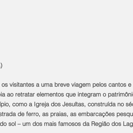
)
os visitantes a uma breve viagem pelos cantos e
a ao retratar elementos que integram o patrimônio
ípio, como a Igreja dos Jesuítas, construída no séc
estrada de ferro, as praias, as embarcações pesque
 do sol – um dos mais famosos da Região dos Lag