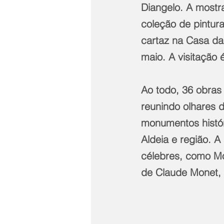
Diangelo. A mostr
coleção de pintura
cartaz na Casa da
maio. A visitação 
Ao todo, 36 obras
reunindo olhares d
monumentos históri
Aldeia e região. 
célebres, como Mo
de Claude Monet, 