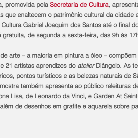
a, promovida pela 
Secretaria de Cultura
, apresent
s que enaltecem o patrimônio cultural da cidade e
 Cultura Gabriel Joaquim dos Santos até o final d
é gratuita, de segunda a sexta-feira, das 9h às 17
 de arte – a maioria em pintura a óleo – compõem
e 21 artistas aprendizes do 
atelier 
Diângelo. As te
cos, pontos turísticos e as belezas naturais de 
A mostra também apresenta ao público releituras d
na Lisa, de Leonardo da Vinci, e Garden At Saint
além de desenhos em grafite e aquarela sobre pa