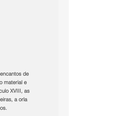
 encantos de 
 material e 
ulo XVIII, as 
iras, a orla 
os.