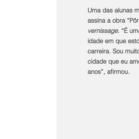
Uma das alunas mai
assina a obra “Pô
vernissage
. “É um
idade em que esto
carreira. Sou muit
cidade que eu amo
anos”, afirmou.