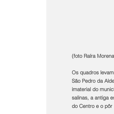
(foto Raíra Morena
Os quadros levam 
São Pedro da Aldei
imaterial do munic
salinas, a antiga 
do Centro e o pôr