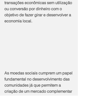
transações econômicas sem utilização 
ou conversão por dinheiro com o 
objetivo de fazer girar e desenvolver a 
economia local.
As moedas sociais cumprem um papel 
fundamental no desenvolvimento das 
comunidades já que permitem a 
criação de um mercado complementar 
e oferecem a possibilidade de se 
produzir e consumir dentro de um 