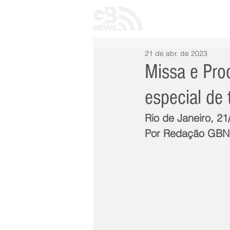
INÍCIO
TODAS 
21 de abr. de 2023
Missa e Pro
especial de 
Rio de Janeiro, 21
Por Redação GB