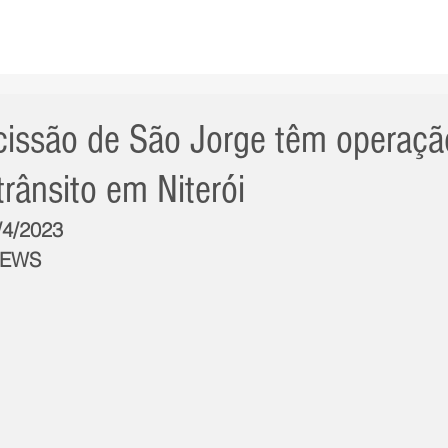
AS NOTÍCIAS
GERAL
CIDADE
POLÍTICA
INT
cissão de São Jorge têm operaçã
trânsito em Niterói
/4/2023
NEWS