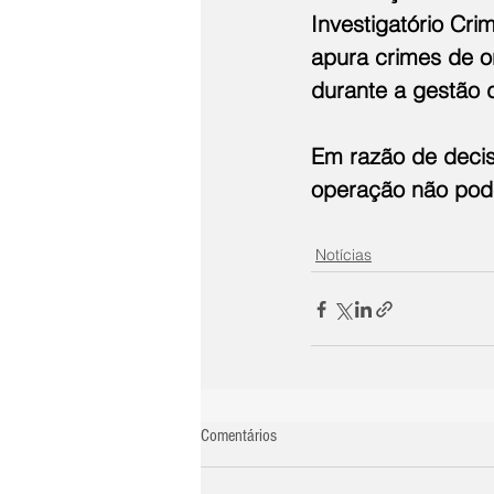
Investigatório Cri
apura crimes de o
durante a gestão 
Em razão de decis
operação não pode
Notícias
Comentários