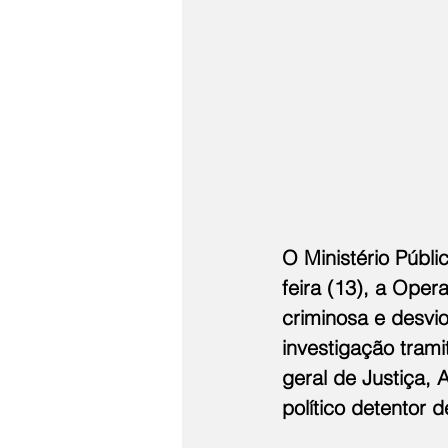
O Ministério Públi
feira (13), a Ope
criminosa e desvi
investigação trami
geral de Justiça,
político detentor 