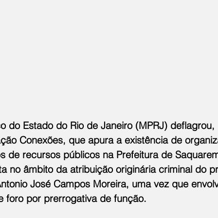
co do Estado do Rio de Janeiro (MPRJ) deflagrou, 
ração Conexões, que apura a existência de organi
os de recursos públicos na Prefeitura de Saquarem
ta no âmbito da atribuição originária criminal do p
 Antonio José Campos Moreira, uma vez que envol
de foro por prerrogativa de função.