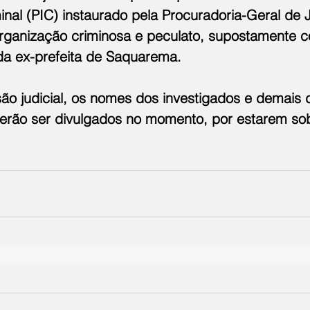
minal (PIC) instaurado pela Procuradoria-Geral de 
rganização criminosa e peculato, supostamente c
da ex-prefeita de Saquarema.
ão judicial, os nomes dos investigados e demais 
rão ser divulgados no momento, por estarem sob 