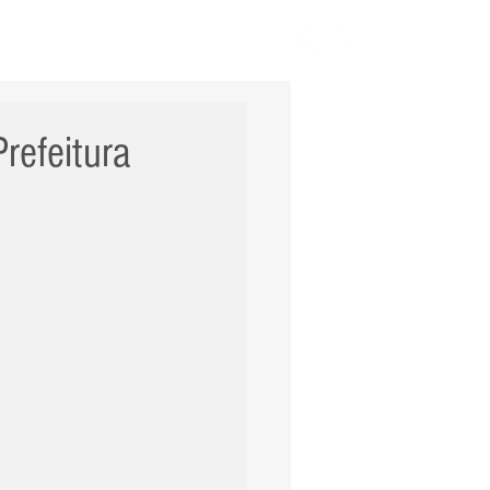
ERNACIONAL
POLÍCIA
Mais
refeitura