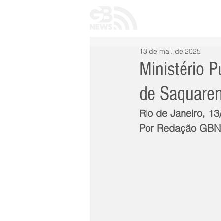
INÍCIO
TODAS 
13 de mai. de 2025
Ministério P
de Saquare
Rio de Janeiro, 1
Por Redação GB