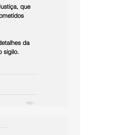
Justiça, que 
ometidos 
detalhes da 
sigilo.