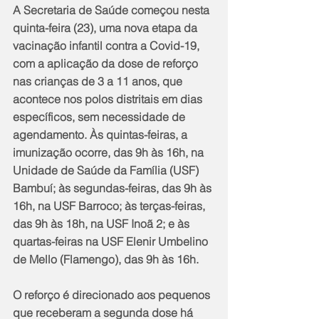
A Secretaria de Saúde começou nesta 
quinta-feira (23), uma nova etapa da 
vacinação infantil contra a Covid-19, 
com a aplicação da dose de reforço 
nas crianças de 3 a 11 anos, que 
acontece nos polos distritais em dias 
específicos, sem necessidade de 
agendamento. Às quintas-feiras, a 
imunização ocorre, das 9h às 16h, na 
Unidade de Saúde da Família (USF) 
Bambuí; às segundas-feiras, das 9h às 
16h, na USF Barroco; às terças-feiras, 
das 9h às 18h, na USF Inoã 2; e às 
quartas-feiras na USF Elenir Umbelino 
de Mello (Flamengo), das 9h às 16h.
O reforço é direcionado aos pequenos 
que receberam a segunda dose há 