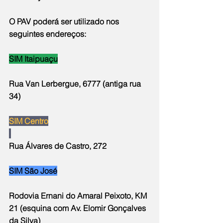
O PAV poderá ser utilizado nos 
seguintes endereços:
SIM Itaipuaçu
Rua Van Lerbergue, 6777 (antiga rua 
34)
SIM Centro
Rua Álvares de Castro, 272
SIM São José
Rodovia Ernani do Amaral Peixoto, KM 
21 (esquina com Av. Elomir Gonçalves 
da Silva)