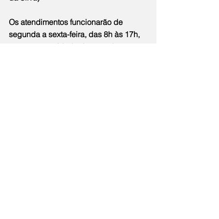
Os atendimentos funcionarão de 
segunda a sexta-feira, das 8h às 17h, 
sem a necessidade de agendamento 
prévio.
Notícias