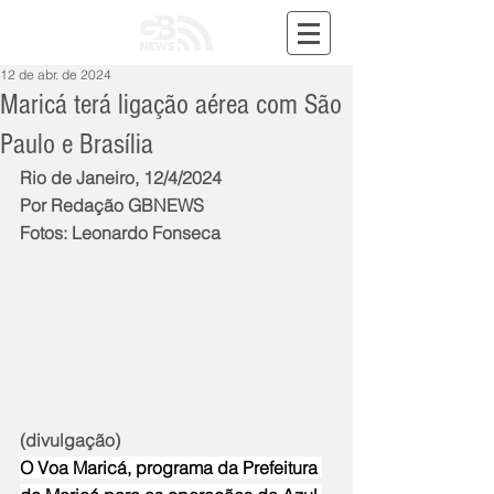
12 de abr. de 2024
Maricá terá ligação aérea com São
Paulo e Brasília
Rio de Janeiro, 12/4/2024
Por Redação GBNEWS
Fotos: Leonardo Fonseca
(divulgação)
O Voa Maricá, programa da Prefeitura 