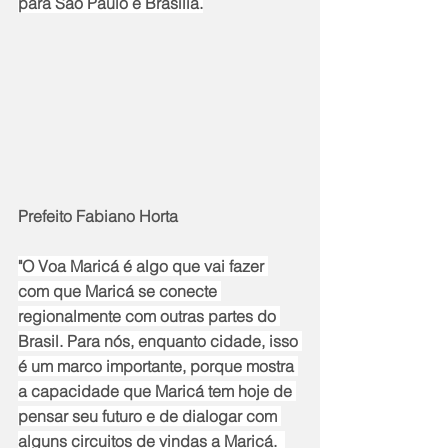
para São Paulo e Brasília.
Prefeito Fabiano Horta
"O Voa Maricá é algo que vai fazer 
com que Maricá se conecte 
regionalmente com outras partes do 
Brasil. Para nós, enquanto cidade, isso 
é um marco importante, porque mostra 
a capacidade que Maricá tem hoje de 
pensar seu futuro e de dialogar com 
alguns circuitos de vindas a Maricá.  