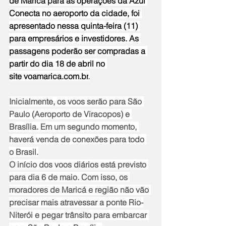
de Maricá para as operações da Azul 
Conecta no aeroporto da cidade, foi 
apresentado nessa quinta-feira (11) 
para empresários e investidores. As 
passagens poderão ser compradas a 
partir do dia 18 de abril no 
site 
voamarica.com.br
.
Inicialmente, os voos serão para São 
Paulo (Aeroporto de Viracopos) e 
Brasília. Em um segundo momento, 
haverá venda de conexões para todo 
o Brasil.
O início dos voos diários está previsto 
para dia 6 de maio. Com isso, os 
moradores de Maricá e região não vão 
precisar mais atravessar a ponte Rio-
Niterói e pegar trânsito para embarcar 