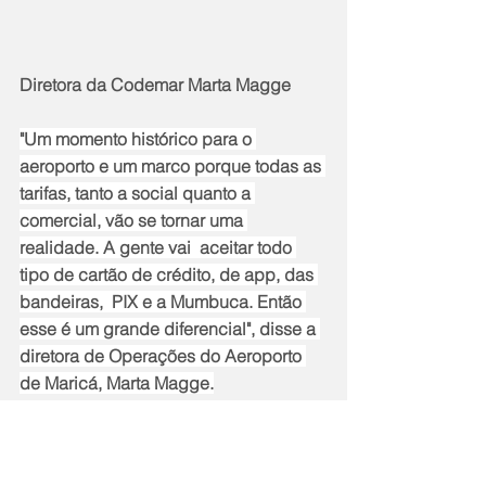
Diretora da Codemar Marta Magge
"Um momento histórico para o 
aeroporto e um marco porque todas as 
tarifas, tanto a social quanto a 
comercial, vão se tornar uma 
realidade. A gente vai  aceitar todo 
tipo de cartão de crédito, de app, das 
bandeiras,  PIX e a Mumbuca. Então 
esse é um grande diferencial", disse a 
diretora de Operações do Aeroporto 
de Maricá, Marta Magge.
As operações do Voa Maricá serão 
realizadas com a aeronave Cessna 