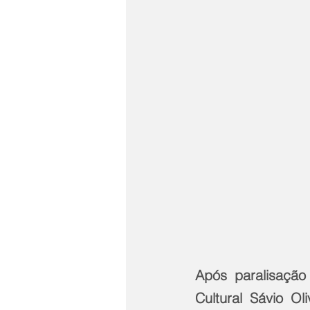
Após paralisaçã
Cultural Sávio Ol