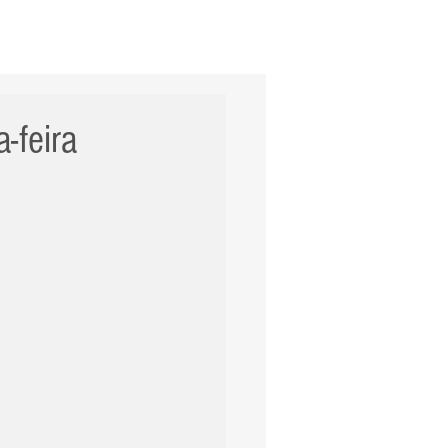
ERNACIONAL
POLÍCIA
Mais
-feira