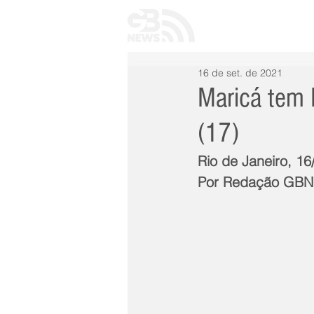
INÍCIO
TODAS 
16 de set. de 2021
Maricá tem R
(17)
Rio de Janeiro, 16
Por Redação GB