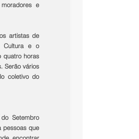
 moradores e 
s artistas de 
 Cultura e o 
 quatro horas 
 Serão vários 
o coletivo do 
 do Setembro 
 pessoas que 
de encontrar 