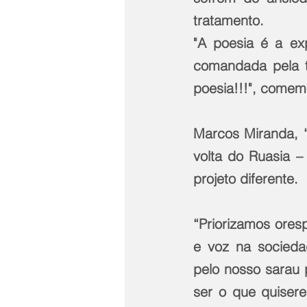
tratamento.
"A poesia é a ex
comandada pela tu
poesia!!!", comemo
Marcos Miranda, “
volta do Ruasia 
projeto diferente.
“Priorizamos ores
e voz na socieda
pelo nosso sarau 
ser o que quisere