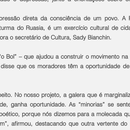
pressão direta da consciência de um povo. A Ro
rma do Ruasia, é um exercício cultural de cida
ra o secretário de Cultura, Sady Bianchin.
o Bol” – que ajudou a construir o movimento na
– disse que os moradores têm a oportunidade de
peito. No nosso projeto, a galera que é marginali
de, ganha oportunidade. As “minorias” se sent
poético, porque nós dizemos para a molecada qu
m”, afirmou, destacando que outra vertente do p