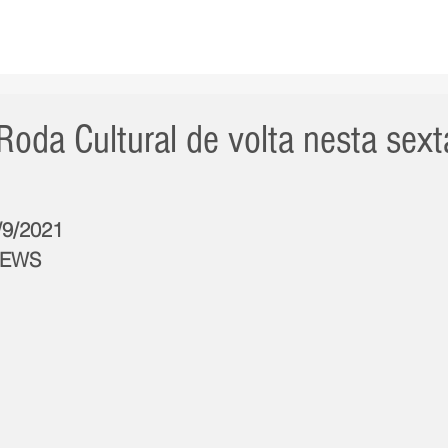
AS NOTÍCIAS
GERAL
CIDADE
POLÍTICA
INT
oda Cultural de volta nesta sexta
/9/2021
NEWS