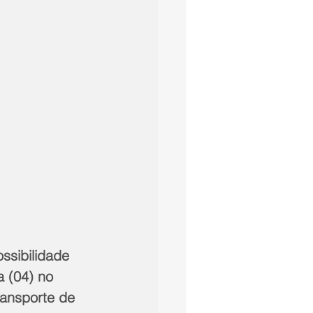
ssibilidade 
 (04) no 
ransporte de 