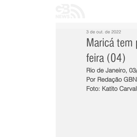
INÍCIO
TODAS 
3 de out. de 2022
Maricá tem 
feira (04)
Rio de Janeiro, 0
Por Redação GB
Foto: Katito Carva