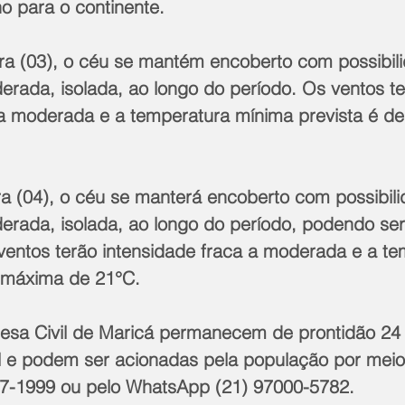
 para o continente.  
ra (03), o céu se mantém encoberto com possibil
erada, isolada, ao longo do período. Os ventos te
 a moderada e a temperatura mínima prevista é de
ra (04), o céu se manterá encoberto com possibil
rada, isolada, ao longo do período, podendo ser 
 ventos terão intensidade fraca a moderada e a te
 máxima de 21°C.
esa Civil de Maricá permanecem de prontidão 24 
l e podem ser acionadas pela população por meio
37-1999 ou pelo WhatsApp (21) 97000-5782.