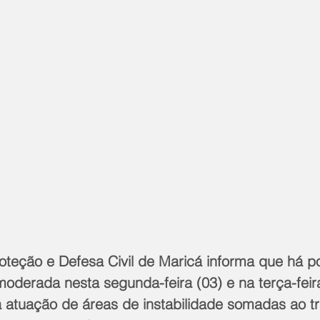
oteção e Defesa Civil de Maricá informa que há po
oderada nesta segunda-feira (03) e na terça-feira
à atuação de áreas de instabilidade somadas ao t