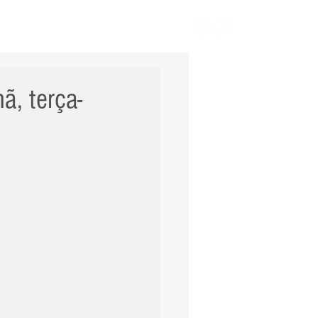
ERNACIONAL
POLÍCIA
Mais
ã, terça-