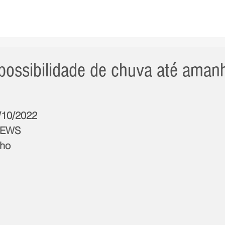
AS NOTÍCIAS
GERAL
CIDADE
POLÍTICA
INT
possibilidade de chuva até amanh
3/10/2022
NEWS
lho