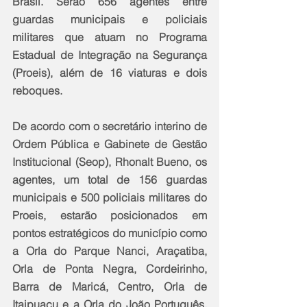
Brasil. Serão 656 agentes entre 
guardas municipais e policiais 
militares que atuam no Programa 
Estadual de Integração na Segurança 
(Proeis), além de 16 viaturas e dois 
reboques.
De acordo com o secretário interino de 
Ordem Pública e Gabinete de Gestão 
Institucional (Seop), Rhonalt Bueno, os 
agentes, um total de 156 guardas 
municipais e 500 policiais militares do 
Proeis, estarão posicionados em 
pontos estratégicos do município como 
a Orla do Parque Nanci, Araçatiba, 
Orla de Ponta Negra, Cordeirinho, 
Barra de Maricá, Centro, Orla de 
Itaipuaçu e a Orla do João Português, 