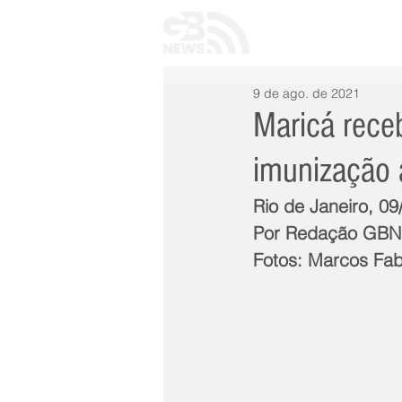
INÍCIO
TODAS 
9 de ago. de 2021
Maricá rece
imunização 
Rio de Janeiro, 09
Por Redação GB
Fotos: Marcos Fab