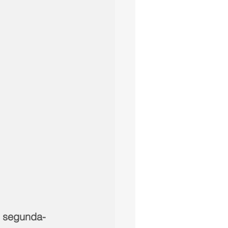
a segunda-