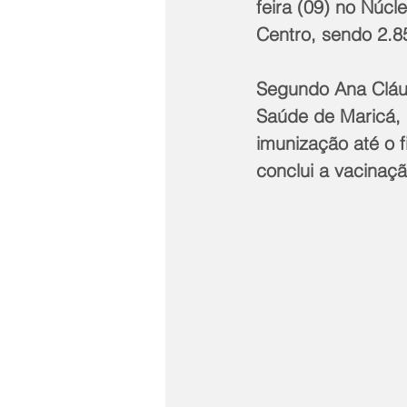
feira (09) no Núcl
Centro, sendo 2.8
Segundo Ana Cláu
Saúde de Maricá, a
imunização até o 
conclui a vacinaçã