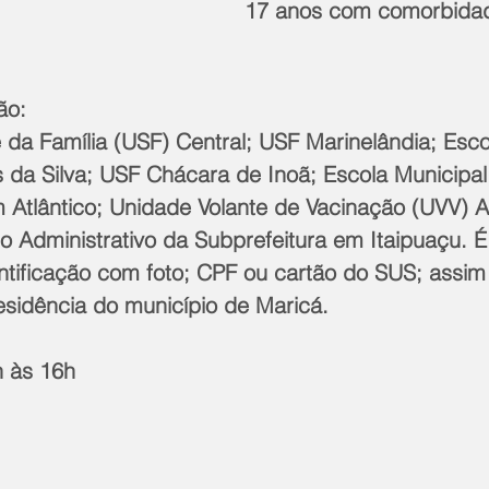
17 anos com comorbidad
ão:
da Família (USF) Central; USF Marinelândia; Esco
 da Silva; USF Chácara de Inoã; Escola Municipa
 Atlântico; Unidade Volante de Vacinação (UVV) A
 Administrativo da Subprefeitura em Itaipuaçu. É 
tificação com foto; CPF ou cartão do SUS; assi
sidência do município de Maricá.
h às 16h