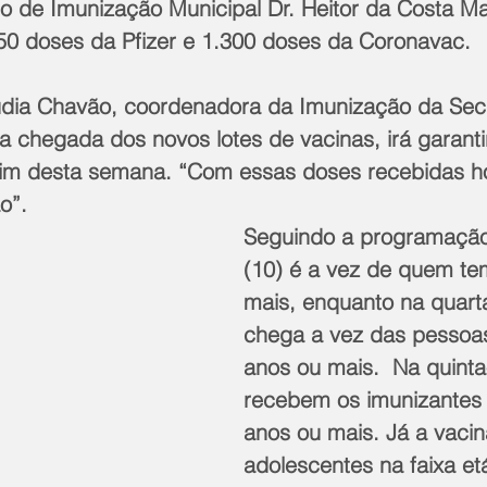
eo de Imunização Municipal Dr. Heitor da Costa Ma
50 doses da Pfizer e 1.300 doses da Coronavac.
dia Chavão, coordenadora da Imunização da Secr
 chegada dos novos lotes de vacinas, irá garanti
fim desta semana. “Com essas doses recebidas ho
o”.
Seguindo a programação,
(10) é a vez de quem te
mais, enquanto na quarta
chega a vez das pessoa
anos ou mais.  Na quinta-
recebem os imunizantes
anos ou mais. Já a vaci
adolescentes na faixa etá