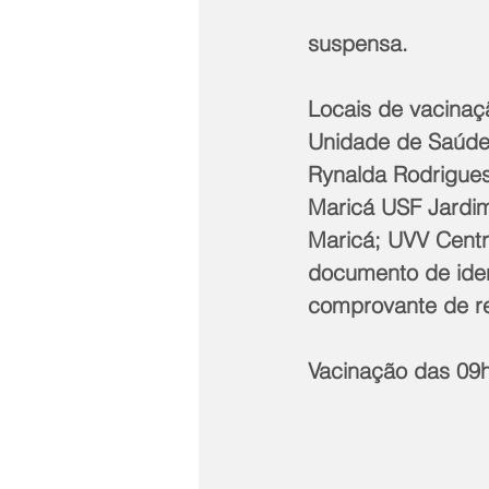
suspensa.
Locais de vacinaç
Unidade de Saúde 
Rynalda Rodrigues
Maricá USF Jardim
Maricá; UVV Centro
documento de iden
comprovante de re
Vacinação das 09