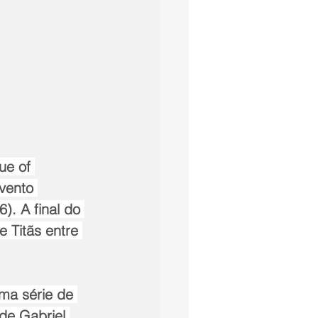
ue of 
vento 
. A final do 
 Titãs entre 
ma série de 
de Gabriel 