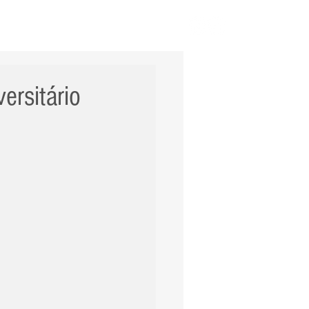
ERNACIONAL
POLÍCIA
Mais
ersitário