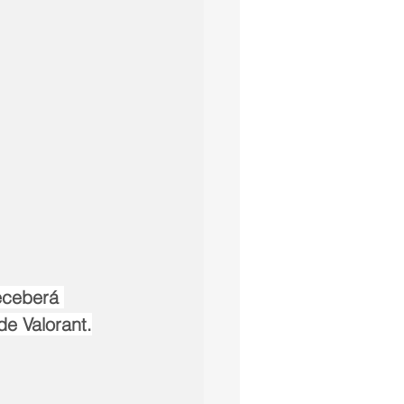
eceberá 
de Valorant.