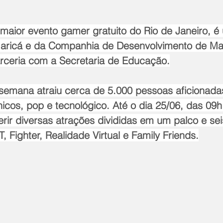
aior evento gamer gratuito do Rio de Janeiro, é u
Maricá e da Companhia de Desenvolvimento de Ma
ceria com a Secretaria de Educação.
 semana atraiu cerca de 5.000 pessoas aficionad
nicos, pop e tecnológico. Até o dia 25/06, das 09h
rir diversas atrações divididas em um palco e sei
, Fighter, Realidade Virtual e Family Friends.