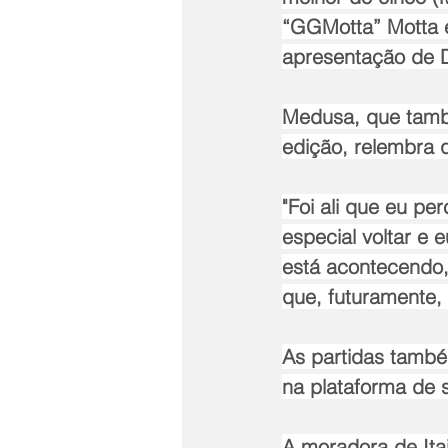
“GGMotta” Motta e
apresentação de
Medusa, que tamb
edição, relembra 
"Foi ali que eu pe
especial voltar e 
está acontecendo,
que, futuramente,
As partidas també
na plataforma de s
A moradora de Ita