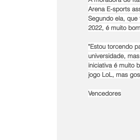
Arena E-sports ass
Segundo ela, que
2022, é muito bom
"Estou torcendo p
universidade, mas
iniciativa é muit
jogo LoL, mas gost
Vencedores