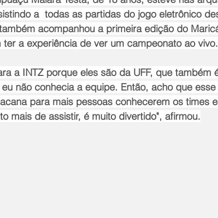
istindo a  todas as partidas do jogo eletrônico d
 também acompanhou a primeira edição do Mari
 ter a experiência de ver um campeonato ao vivo.
ara a INTZ porque eles são da UFF, que também 
 eu não conhecia a equipe. Então, acho que esse 
o bacana para mais pessoas conhecerem os times e 
o mais de assistir, é muito divertido", afirmou.