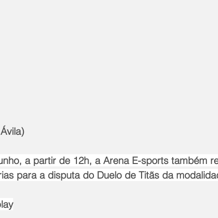
Ávila)
junho, a partir de 12h, a Arena E-sports também r
rias para a disputa do Duelo de Titãs da modalida
lay