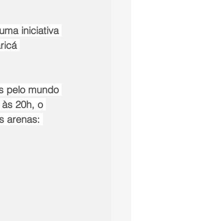
ma iniciativa 
ricá 
as pelo mundo 
 às 20h, o 
s arenas: 