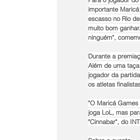
importante Maricá
escasso no Rio de 
muito bom ganhar.
ninguém", comem
Durante a premiaç
Além de uma taça p
jogador da partida
os atletas finalista
"O Maricá Games 
joga LoL, mas para
"Cinnabar", do IN