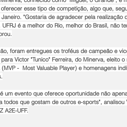
 oferecer esse tipo de competição, algo que, segu
Janeiro. "Gostaria de agradecer pela realização d
 UFRJ é a melhor do Rio, melhor do Brasil, não t
orou.
ão, foram entregues os troféus de campeão e vi
ara Victor "Tunico" Ferreira, do Minerva, eleito o
 (MVP -  Most Valuable Player) e homenagens indi
s.
é um evento que oferece oportunidade não apen
 todos que gostam de outros e-sports", analisou V
TZ A2E-UFF.