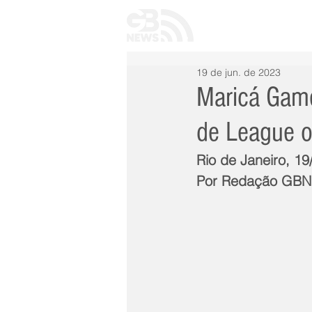
INÍCIO
TODAS 
19 de jun. de 2023
Maricá Game
de League o
Rio de Janeiro, 19
Por Redação GB