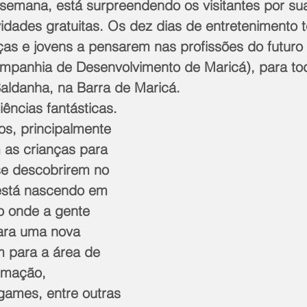
semana, está surpreendendo os visitantes por sua
idades gratuitas. Os dez dias de entretenimento t
ças e jovens a pensarem nas profissões do futuro 
panhia de Desenvolvimento de Maricá), para toda
aldanha, na Barra de Maricá.
ências fantásticas. 
s, principalmente 
 as crianças para 
e descobrirem no 
stá nascendo em 
 onde a gente 
ara uma nova 
 para a área de 
rmação, 
ames, entre outras 