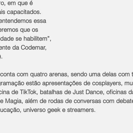
ro, em que é 
ais capacitados. 
entendemos essa 
eremos que os 
dade se habilitem”, 
ente da Codemar, 
).
gramação estão apresentações de cosplayers, mus
cina de TikTok, batalhas de Just Dance, oficinas 
de Magia, além de rodas de conversas com debat
ucação, universo geek e streamers.