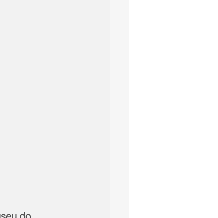
useu do 