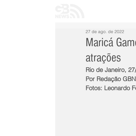
INÍCIO
TODAS 
27 de ago. de 2022
Maricá Gam
atrações
Rio de Janeiro, 27
Por Redação GB
Fotos: Leonardo 