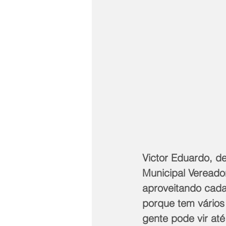
Victor Eduardo, d
Municipal Vereado
aproveitando cada
porque tem vários
gente pode vir at