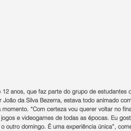
e 12 anos, que faz parte do grupo de estudantes 
r João da Silva Bezerra, estava todo animado com
 momento. “Com certeza vou querer voltar no fin
 jogos e videogames de todas as épocas. Eu goste
é o outro domingo. É uma experiência única”, co