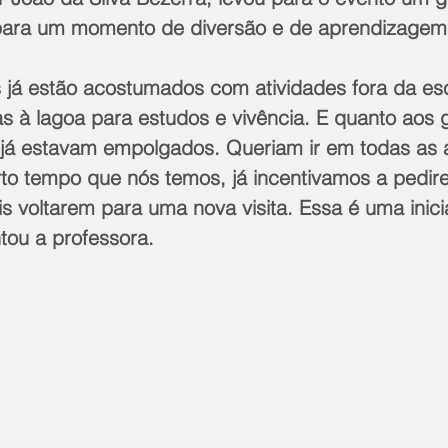
 para um momento de diversão e de aprendizagem
 já estão acostumados com atividades fora da es
as à lagoa para estudos e vivência. E quanto aos
já estavam empolgados. Queriam ir em todas as a
to tempo que nós temos, já incentivamos a pedir
s voltarem para uma nova visita. Essa é uma inicia
tou a professora.