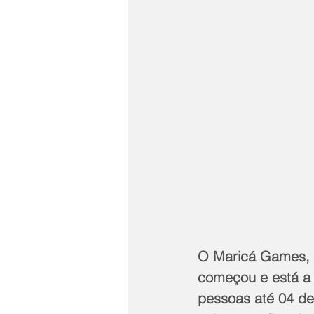
O Maricá Games, m
começou e está a 
pessoas até 04 de