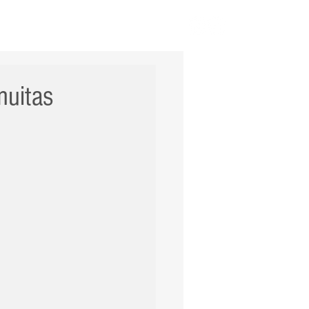
ERNACIONAL
POLÍCIA
Mais
uitas