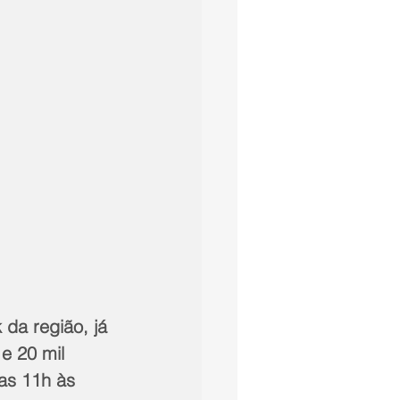
da região, já 
e 20 mil 
as 11h às 