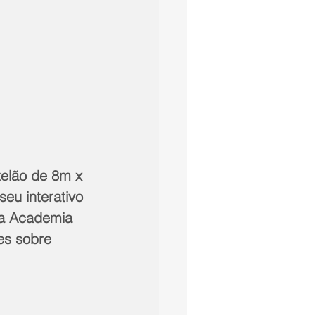
eu interativo 
da Academia 
es sobre 