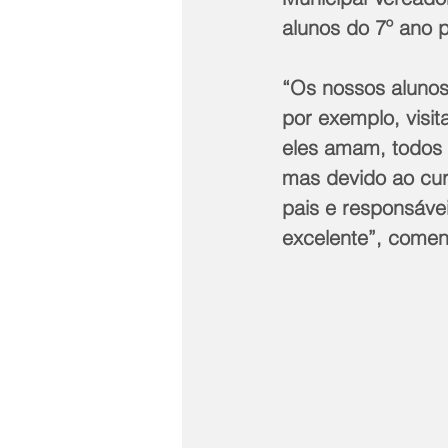
alunos do 7º ano
“Os nossos alunos
por exemplo, visit
eles amam, todos 
mas devido ao cur
pais e responsávei
excelente”, comen