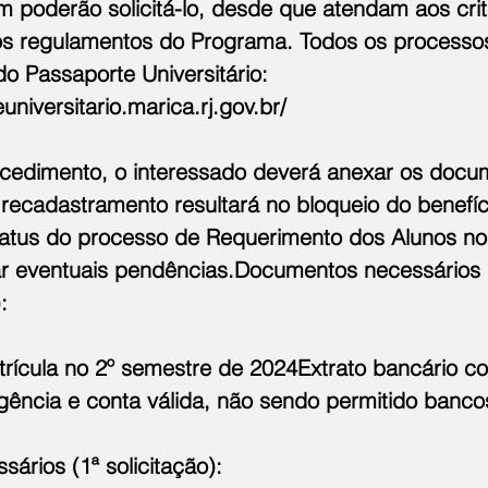
 poderão solicitá-lo, desde que atendam aos crit
os regulamentos do Programa. Todos os processo
do Passaporte Universitário: 
universitario.marica.rj.gov.br/
rocedimento, o interessado deverá anexar os docu
 recadastramento resultará no bloqueio do benefíc
tus do processo de Requerimento dos Alunos no 
is pendências.‌Documentos necessários 
:
rícula no 2º semestre de 2024Extrato bancário co
ência e conta válida, não sendo permitido bancos 
ários (1ª solicitação):