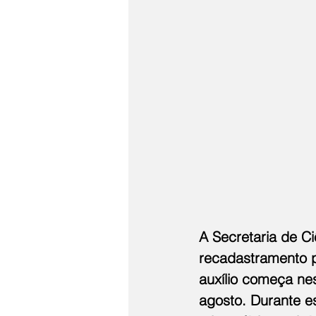
A Secretaria de C
recadastramento p
auxílio começa nes
agosto. Durante e