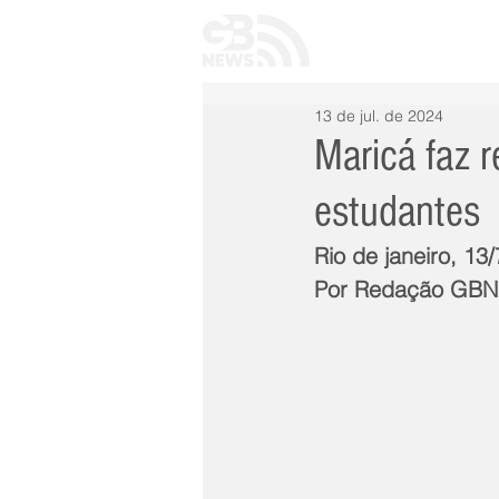
INÍCIO
TODAS 
13 de jul. de 2024
Maricá faz r
estudantes
Rio de janeiro, 13
Por Redação GB