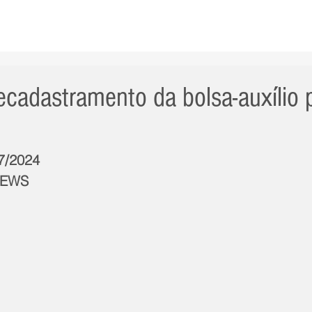
AS NOTÍCIAS
GERAL
CIDADE
POLÍTICA
INT
ecadastramento da bolsa-auxílio 
/7/2024
NEWS