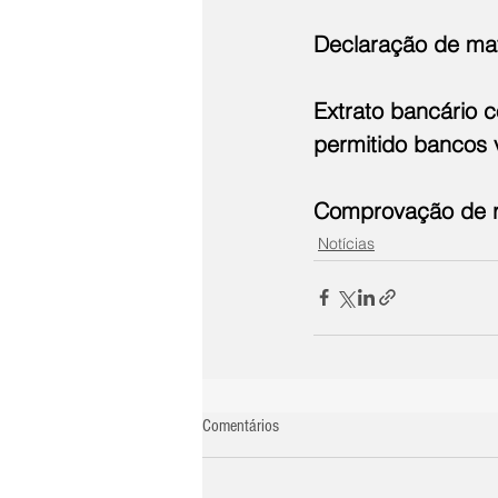
Declaração de mat
Extrato bancário 
permitido bancos v
Comprovação de re
Notícias
Comentários