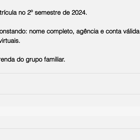
rícula no 2º semestre de 2024.
constando: nome completo, agência e conta válida
irtuais.
nda do grupo familiar.