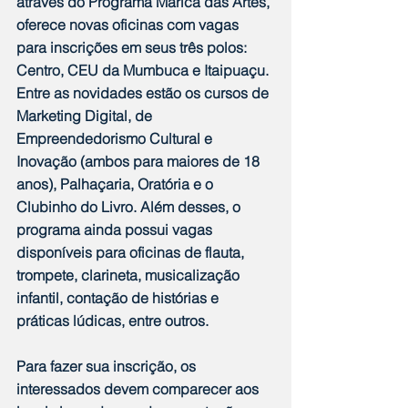
através do Programa Maricá das Artes, 
oferece novas oficinas com vagas 
para inscrições em seus três polos: 
Centro, CEU da Mumbuca e Itaipuaçu. 
Entre as novidades estão os cursos de 
Marketing Digital, de 
Empreendedorismo Cultural e 
Inovação (ambos para maiores de 18 
anos), Palhaçaria, Oratória e o 
Clubinho do Livro. Além desses, o 
programa ainda possui vagas 
disponíveis para oficinas de flauta, 
trompete, clarineta, musicalização 
infantil, contação de histórias e 
práticas lúdicas, entre outros.
Para fazer sua inscrição, os 
interessados devem comparecer aos 