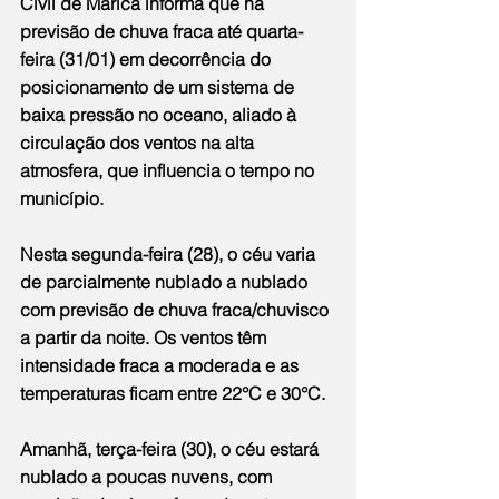
Civil de Maricá informa que há 
previsão de chuva fraca até quarta-
feira (31/01) em decorrência do 
posicionamento de um sistema de 
baixa pressão no oceano, aliado à 
circulação dos ventos na alta 
atmosfera, que influencia o tempo no 
município.
Nesta segunda-feira (28), o céu varia 
de parcialmente nublado a nublado 
com previsão de chuva fraca/chuvisco 
a partir da noite. Os ventos têm 
intensidade fraca a moderada e as 
temperaturas ficam entre 22°C e 30°C.
Amanhã, terça-feira (30), o céu estará 
nublado a poucas nuvens, com 