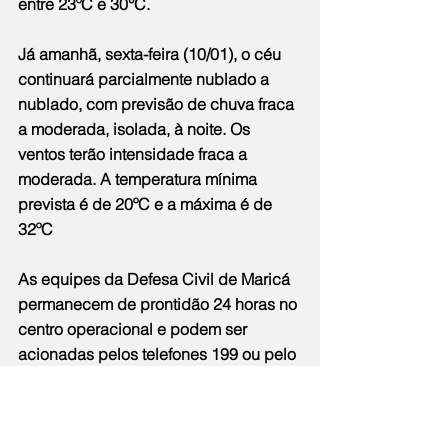
entre 23ºC e 30°C.
Já amanhã, sexta-feira (10/01), o céu 
continuará parcialmente nublado a 
nublado, com previsão de chuva fraca 
a moderada, isolada, à noite. Os 
ventos terão intensidade fraca a 
moderada. A temperatura mínima 
prevista é de 20ºC e a máxima é de 
32ºC
As equipes da Defesa Civil de Maricá 
permanecem de prontidão 24 horas no 
centro operacional e podem ser 
acionadas pelos telefones 199 ou pelo 
WhatsApp (21) 98294-3235.
Notícias