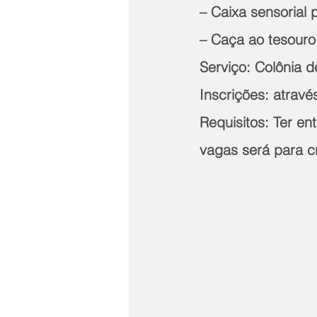
– Caixa sensorial 
– Caça ao tesouro
Serviço: Colônia de
Inscrições: atravé
Requisitos: Ter en
vagas será para c