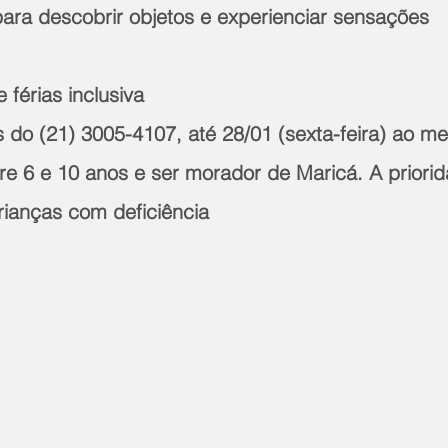
para descobrir objetos e experienciar sensações 
 
 férias inclusiva 
s do (21) 3005-4107, até 28/01 (sexta-feira) ao me
tre 6 e 10 anos e ser morador de Maricá. A priori
rianças com deficiência 