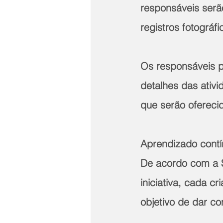
responsáveis serã
registros fotográf
Os responsáveis p
detalhes das ativ
que serão ofereci
Aprendizado contí
De acordo com a Se
iniciativa, cada c
objetivo de dar co