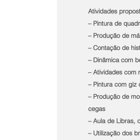
Atividades propost
– Pintura de quadr
– Produção de más
– Contação de his
– Dinâmica com be
– Atividades com
– Pintura com giz 
– Produção de mos
cegas 
– Aula de Libras,
– Utilização dos 