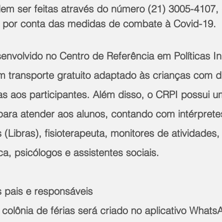
odem ser feitas através do número (21) 3005-4107,
, por conta das medidas de combate à Covid-19. 
envolvido no Centro de Referência em Políticas In
m transporte gratuito adaptado às crianças com de
as aos participantes. Além disso, o CRPI possui u
para atender aos alunos, contando com intérprete
is (Libras), fisioterapeuta, monitores de atividades
eca, psicólogos e assistentes sociais. 
 pais e responsáveis 
colônia de férias será criado no aplicativo Whats