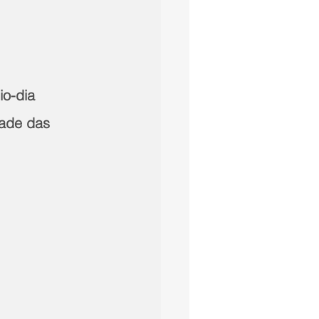
io-dia 
dade das 