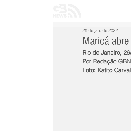
INÍCIO
TODAS 
26 de jan. de 2022
Maricá abre 
Rio de Janeiro, 2
Por Redação GB
Foto: Katito Carv