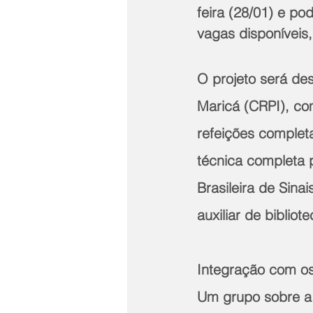
feira (28/01) e p
vagas disponíveis
O projeto será des
Maricá (CRPI), co
refeições complet
técnica completa 
Brasileira de Sina
auxiliar de bibliot
Integração com os
Um grupo sobre a 