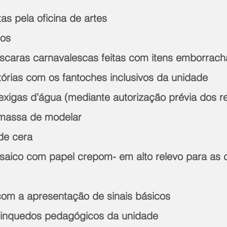
as pela oficina de artes 
os 
caras carnavalescas feitas com itens emborrach
tórias com os fantoches inclusivos da unidade 
xigas d’água (mediante autorização prévia dos r
 massa de modelar 
de cera 
aico com papel crepom- em alto relevo para as c
 com a apresentação de sinais básicos 
brinquedos pedagógicos da unidade 