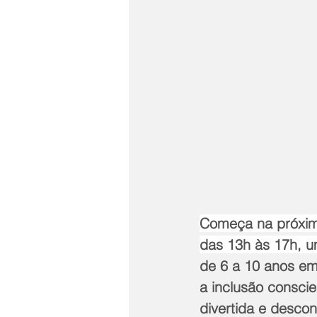
Começa na próxima 
das 13h às 17h, um
de 6 a 10 anos em
a inclusão consci
divertida e descon