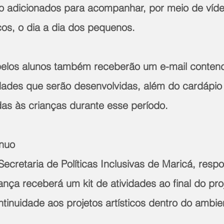
o adicionados para acompanhar, por meio de víde
icos, o dia a dia dos pequenos.
elos alunos também receberão um e-mail conten
idades que serão desenvolvidas, além do cardápio 
das às crianças durante esse período.
nuo 
cretaria de Políticas Inclusivas de Maricá, respo
riança receberá um kit de atividades ao final do pro
ntinuidade aos projetos artísticos dentro do ambien