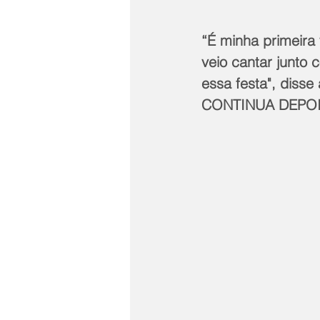
“É minha primeira
veio cantar junto 
essa festa", disse
CONTINUA DEPOI