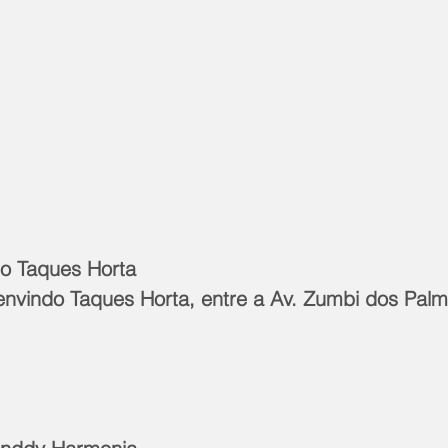
do Taques Horta
 Benvindo Taques Horta, entre a Av. Zumbi dos Palm