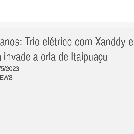
AS NOTÍCIAS
GERAL
CIDADE
POLÍTICA
INT
anos: Trio elétrico com Xanddy e
invade a orla de Itaipuaçu
/5/2023
NEWS