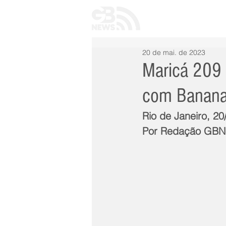
INÍCIO
TODAS 
20 de mai. de 2023
Maricá 209 
com Banana 
Rio de Janeiro, 20
Por Redação GB