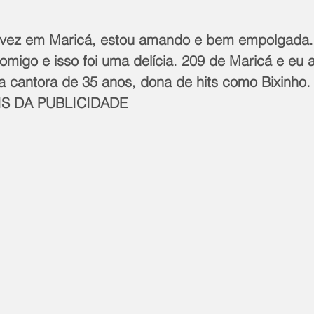
 vez em Maricá, estou amando e bem empolgada. 
comigo e isso foi uma delícia. 209 de Maricá e eu a
 a cantora de 35 anos, dona de hits como Bixinho.
S DA PUBLICIDADE