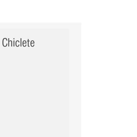
ERNACIONAL
POLÍCIA
Mais
 Chiclete