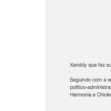
Xanddy que fez s
Seguindo com a s
político-administr
Harmonia e Chicle