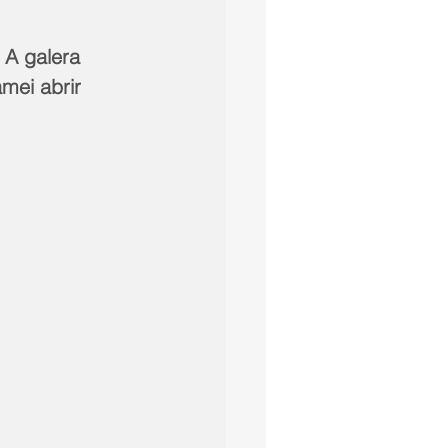
A galera 
mei abrir 