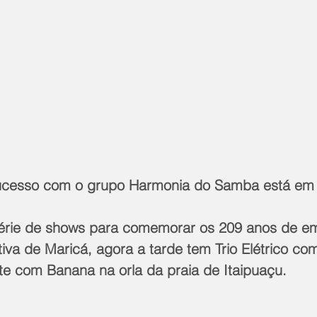
ucesso com o grupo Harmonia do Samba está em c
érie de shows para comemorar os 209 anos de e
ativa de Maricá, agora a tarde tem Trio Elétrico c
te com Banana na orla da praia de Itaipuaçu.