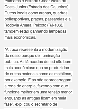
Palmares e Estrada Oscar Vieira da 
Costa Junior (Estrada dos Cajueiros). 
Outros locais como arenas, quadras 
poliesportivas, praças, passarelas e a 
Rodovia Amaral Peixoto (RJ-106), 
também estão ganhando lâmpadas 
mais econômicas.
“A troca representa a modernização 
do nosso parque de iluminação 
pública. As lâmpadas de led são bem 
mais econômicas que as produzidas 
de outros materiais como as metálicas, 
por exemplo. Elas não sobrecarregam 
a rede de energia, fazendo com que 
funcione melhor em uma tensão menor, 
enquanto as antigas ficam em meia 
fase”, explicou o secretário de 