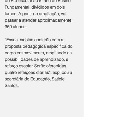
do Pré-escolar ao 5º ano do Ensino 
Fundamental, divididos em dois 
turnos. A partir da ampliação, vai 
passar a atender aproximadamente 
350 alunos.
“Essas escolas contarão com a 
proposta pedagógica específica do 
corpo em movimento, ampliando as 
possibilidades de aprendizado, e 
reforço escolar. Serão oferecidas 
quatro refeições diárias”, explicou a 
secretária de Educação, Satiele 
Santos.