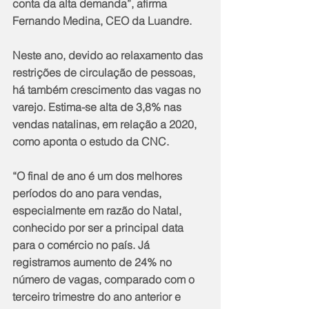
conta da alta demanda”, afirma 
Fernando Medina, CEO da Luandre.
Neste ano, devido ao relaxamento das 
restrições de circulação de pessoas, 
há também crescimento das vagas no 
varejo. Estima-se alta de 3,8% nas 
vendas natalinas, em relação a 2020, 
como aponta o estudo da CNC.
“O final de ano é um dos melhores 
períodos do ano para vendas, 
especialmente em razão do Natal, 
conhecido por ser a principal data 
para o comércio no país. Já 
registramos aumento de 24% no 
número de vagas, comparado com o 
terceiro trimestre do ano anterior e 