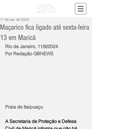
11 de set. de 2024
Maçarico fica ligado até sexta-feira
13 em Maricá
Rio de Janeiro, 11/9/2024
Por Redação GBNEWS
Praia de Itaipuaçu
A Secretaria de Proteção e Defesa 
Civil de Maricá informa que não há 