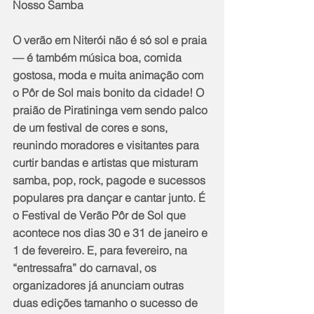
Nosso Samba 
O verão em Niterói não é só sol e praia 
— é também música boa, comida 
gostosa, moda e muita animação com 
o Pôr de Sol mais bonito da cidade! O 
praião de Piratininga vem sendo palco 
de um festival de cores e sons, 
reunindo moradores e visitantes para 
curtir bandas e artistas que misturam 
samba, pop, rock, pagode e sucessos 
populares pra dançar e cantar junto. É 
o Festival de Verão Pôr de Sol que 
acontece nos dias 30 e 31 de janeiro e 
1 de fevereiro. E, para fevereiro, na 
“entressafra” do carnaval, os 
organizadores já anunciam outras 
duas edições tamanho o sucesso de 