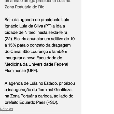
amanhã o amigo presidente Lula na 
Zona Portuária do Rio
Saiu da agenda do presidente Luís 
Ignácio Lula da Silva (PT) a ida a 
cidade de Niterói nesta sexta-feira 
(22). Ele iria anunciar um aditivo de 10 
a 15% para o contrato da dragagem 
do Canal São Lourenço e também 
inaugurar a nova Faculdade de 
Medicina da Universidade Federal 
Fluminense (UFF).
A agenda de Lula no Estado, priorizou 
a inauguração do Terminal Gentileza 
na Zona Portuária carioca, ao lado do 
prefeito Eduardo Paes (PSD).
Notícias