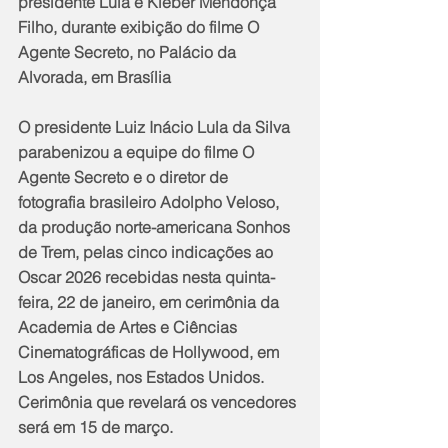
presidente Lula e Kleber Mendonça 
Filho, durante exibição do filme O 
Agente Secreto, no Palácio da 
Alvorada, em Brasília
O presidente Luiz Inácio Lula da Silva 
parabenizou a equipe do filme O 
Agente Secreto e o diretor de 
fotografia brasileiro Adolpho Veloso, 
da produção norte-americana Sonhos 
de Trem, pelas cinco indicações ao 
Oscar 2026 recebidas nesta quinta-
feira, 22 de janeiro, em cerimônia da 
Academia de Artes e Ciências 
Cinematográficas de Hollywood, em 
Los Angeles, nos Estados Unidos. 
Cerimônia que revelará os vencedores 
será em 15 de março.