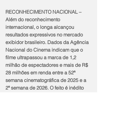
RECONHECIMENTO NACIONAL – 
Além do reconhecimento 
internacional, o longa alcançou 
resultados expressivos no mercado 
exibidor brasileiro. Dados da Agência 
Nacional do Cinema indicam que o 
filme ultrapassou a marca de 1,2 
milhão de espectadores e mais de R$ 
28 milhões em renda entre a 52ª 
semana cinematográfica de 2025 e a 
2ª semana de 2026. O feito é inédito 
para uma produção realizada fora do 
eixo Sul-Sudeste, reafirmando a 
diversidade e a força do cinema 
produzido no país.
Em 2025, o cinema nacional 