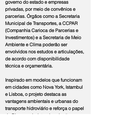
governo do estado e empresas 
privadas, por meio de convênios e 
parcerias. Órgãos como a Secretaria 
Municipal de Transportes, a CCPAR 
(Companhia Carioca de Parcerias e 
Investimentos) e a Secretaria de Meio 
Ambiente e Clima poderão ser 
envolvidos nos estudos e articulações, 
de acordo com disponibilidade 
técnica e orçamentária.
Inspirado em modelos que funcionam 
em cidades como Nova York, Istambul 
e Lisboa, o projeto destaca as 
vantagens ambientais e urbanas do 
transporte hidroviário e reforça o papel 
do Rio como indutor de soluções 
metropolitanas. Caso aprovada, a 